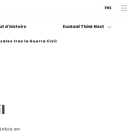
FRE
tut d'histoire
Euskadi Think Next
ales tras la Guerra Civil
l
Urbia en