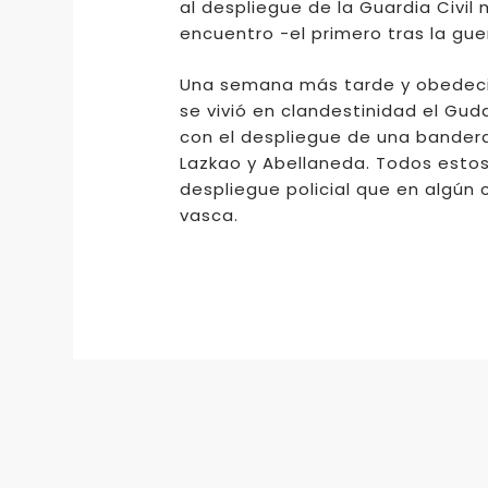
al despliegue de la Guardia Civil
encuentro -el primero tras la guer
Una semana más tarde y obedecie
se vivió en clandestinidad el Gu
con el despliegue de una bandera,
Lazkao y Abellaneda. Todos esto
despliegue policial que en algún 
vasca.