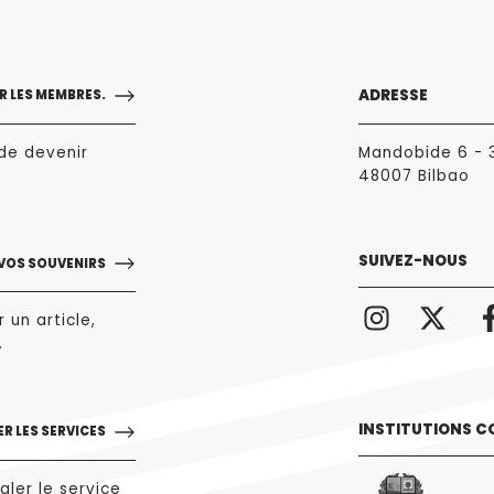
ADRESSE
 LES MEMBRES.
de devenir
Mandobide 6 - 
48007 Bilbao
SUIVEZ-NOUS
 VOS SOUVENIRS
 un article,
.
INSTITUTIONS C
R LES SERVICES
gler le service