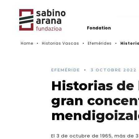
Fondation
Home
Historias Vascas
Efemérides
Histori
Actualidad
Histórico de convocatorias
•
EFEMÉRIDE
3 OCTOBRE 2022
Historias de 
Vidéos
gran concen
mendigoizale
El 3 de octubre de 1965, más de 