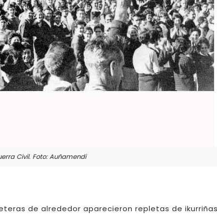
erra Civil. Foto: Auñamendi
reteras de alrededor aparecieron repletas de ikurriña