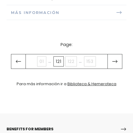
MÁS INFORMACIÓN
Page:
...
...
01
121
122
153
Para más información ir a
Biblioteca & Hemeroteca
BENEFITS FOR MEMBERS