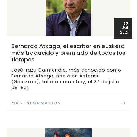
27
Jul
2021
Bernardo Atxaga, el escritor en euskera
más traducido y premiado de todos los
tiempos
José Irazu Garmendia, más conocido como
Bernardo Atxaga, nació en Asteasu
(Gipuzkoa), tal día como hoy, el 27 de julio
de 1951.
MÁS INFORMACIÓN