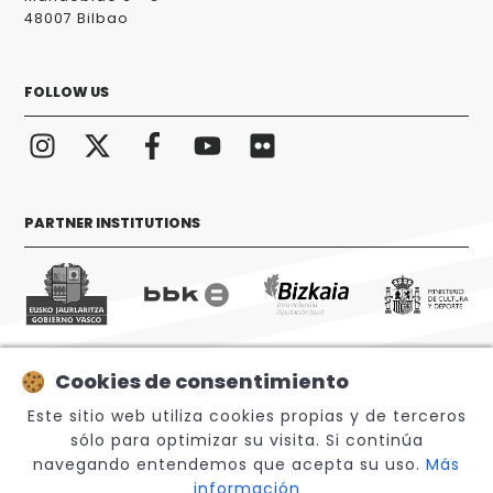
48007 Bilbao
FOLLOW US
PARTNER INSTITUTIONS
Cookies de consentimiento
© 2026 Sabino Arana Fundazioa
Este sitio web utiliza cookies propias y de terceros
sólo para optimizar su visita. Si continúa
navegando entendemos que acepta su uso.
Más
información