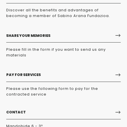
Discover all the benefits and advantages of
becoming a member of Sabino Arana Fundazioa.
SHARE YOUR MEMORIES
Please fill in the form if you want to send us any
materials
PAY FOR SERVICES
Please use the following form to pay for the
contracted service
CONTACT
Mandobide 6 - 3º