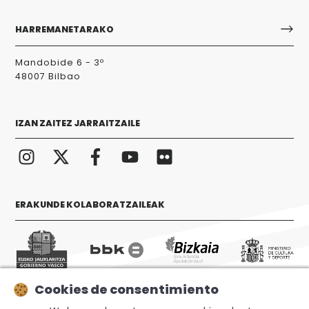
HARREMANETARAKO
Mandobide 6 - 3º
48007 Bilbao
IZAN ZAITEZ JARRAITZAILE
ERAKUNDE KOLABORATZAILEAK
Cookies de consentimiento