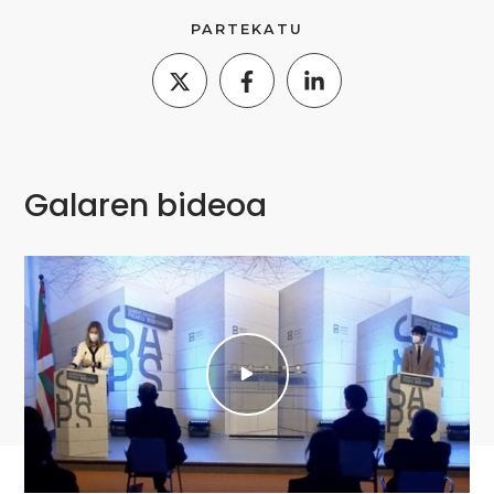
PARTEKATU
Galaren bideoa