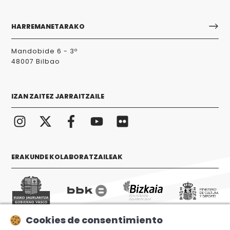
HARREMANETARAKO
Mandobide 6 - 3º
48007 Bilbao
IZAN ZAITEZ JARRAITZAILE
ERAKUNDE KOLABORATZAILEAK
Cookies de consentimiento