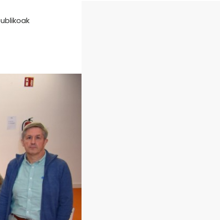
ublikoak