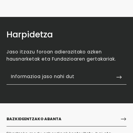
Harpidetza
Jaso itzazu foroan adierazitako azken
hausnarketak eta Fundazioaren gertakariak.
Informazioa jaso nahi dut
BAZKIDEENTZAKO ABANTA