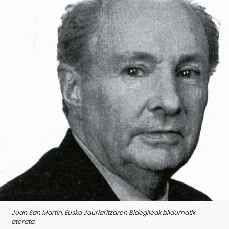
Juan San Martin, Eusko Jaurlaritzaren Bidegileak bildumatik
aterata.