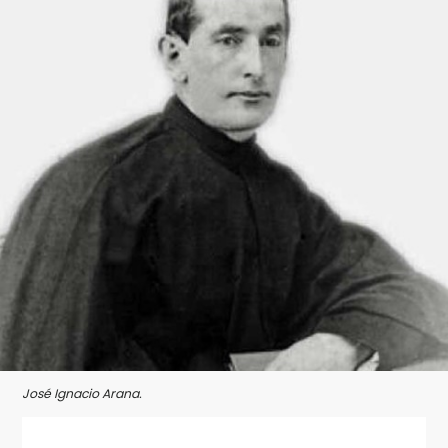
José Ignacio Arana.