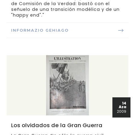
de Comisión de la Verdad: bastó con el
señuelo de una transición modélica y de un
"happy end"."
INFORMAZIO GEHIAGO
14
Aza
2009
Los olvidados de la Gran Guerra