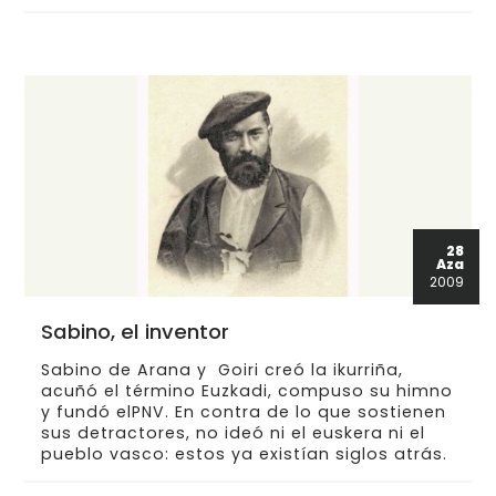
28
Aza
2009
Sabino, el inventor
Sabino de Arana y Goiri creó la ikurriña,
acuñó el término Euzkadi, compuso su himno
y fundó elPNV. En contra de lo que sostienen
sus detractores, no ideó ni el euskera ni el
pueblo vasco: estos ya existían siglos atrás.