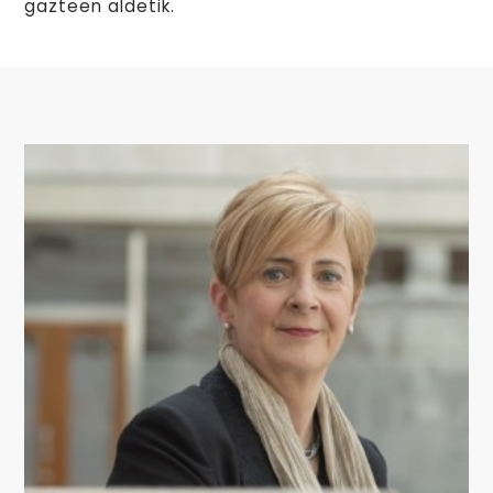
gazteen aldetik.