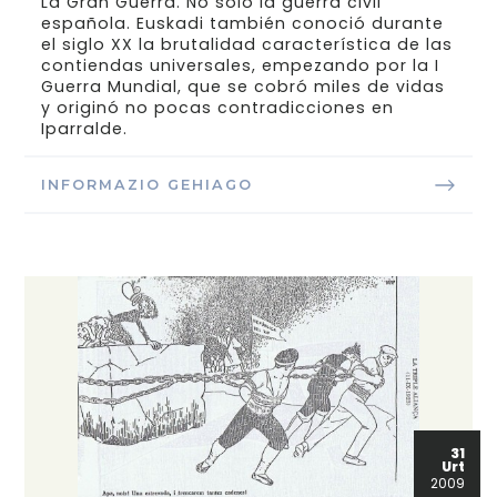
La Gran Guerra. No sólo la guerra civil
española. Euskadi también conoció durante
el siglo XX la brutalidad característica de las
contiendas universales, empezando por la I
Guerra Mundial, que se cobró miles de vidas
y originó no pocas contradicciones en
Iparralde.
INFORMAZIO GEHIAGO
31
Urt
2009