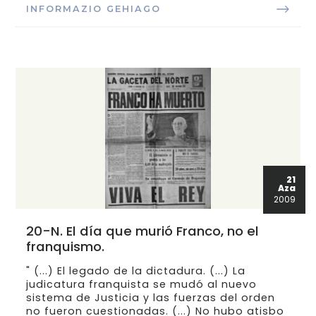
INFORMAZIO GEHIAGO
21
Aza
2009
20-N. El día que murió Franco, no el
franquismo.
" (...) El legado de la dictadura. (...) La
judicatura franquista se mudó al nuevo
sistema de Justicia y las fuerzas del orden
no fueron cuestionadas. (...) No hubo atisbo