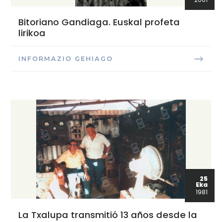
Bitoriano Gandiaga. Euskal profeta
lirikoa
INFORMAZIO GEHIAGO
25
Eka
1981
La Txalupa transmitió 13 años desde la