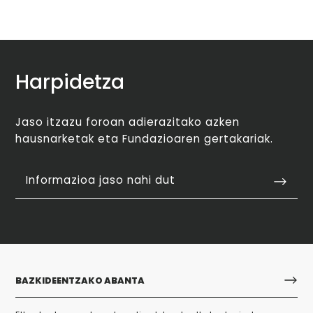
Harpidetza
Jaso itzazu foroan adierazitako azken
hausnarketak eta Fundazioaren gertakariak.
Informazioa jaso nahi dut
BAZKIDEENTZAKO ABANTA