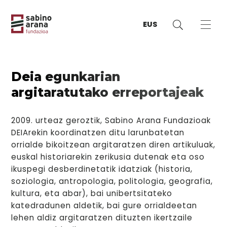
EUS
Deia egunkarian
argitaratutako erreportajeak
2009. urteaz geroztik, Sabino Arana Fundazioak
DEIArekin koordinatzen ditu larunbatetan
orrialde bikoitzean argitaratzen diren artikuluak,
euskal historiarekin zerikusia dutenak eta oso
ikuspegi desberdinetatik idatziak (historia,
soziologia, antropologia, politologia, geografia,
kultura, eta abar), bai unibertsitateko
katedradunen aldetik, bai gure orrialdeetan
lehen aldiz argitaratzen dituzten ikertzaile