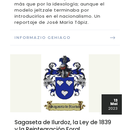
más que por la idexología; aunque el
modelo jeltzale terminaba por
introducirlos en el nacionalismo. Un
reportaje de José María Tápiz.
INFORMAZIO GEHIAGO
13
Mai
2023
Sagaseta de Ilurdoz, la Ley de 1839
y la Reintegración Foral