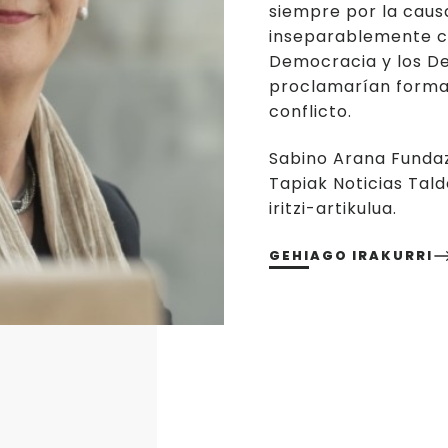
siempre por la caus
inseparablemente con
Democracia y los D
proclamarían formal
conflicto.
Sabino Arana Funda
Tapiak Noticias Tal
iritzi-artikulua.
GEHIAGO IRAKURRI