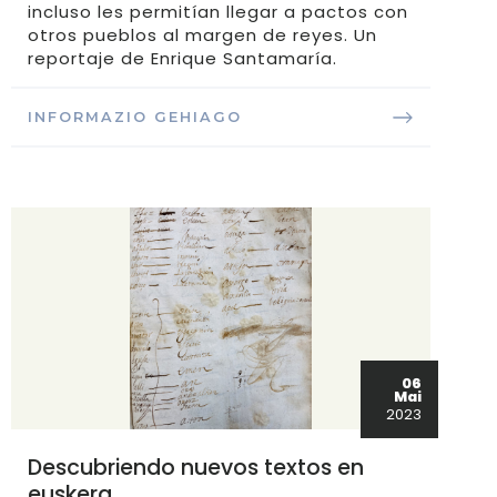
incluso les permitían llegar a pactos con
otros pueblos al margen de reyes. Un
reportaje de Enrique Santamaría.
INFORMAZIO GEHIAGO
06
Mai
2023
Descubriendo nuevos textos en
euskera