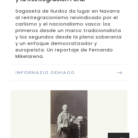
Sagaseta de Ilurdoz da lugar en Navarra
al reintegracionismo reivindicado por el
carlismo y el nacionalismo vasco: los
primeros desde un marco tradicionalista
y los segundos desde la plena soberanía
y un enfoque democratizador y
europeísta. Un reportaje de Fernando
Mikelarena.
INFORMAZIO GEHIAGO