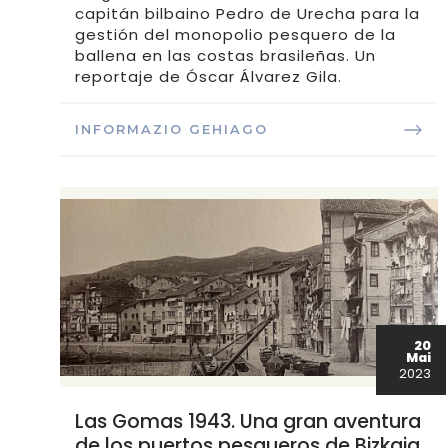
capitán bilbaino Pedro de Urecha para la
gestión del monopolio pesquero de la
ballena en las costas brasileñas. Un
reportaje de Óscar Álvarez Gila.
INFORMAZIO GEHIAGO
20
Mai
2023
Las Gomas 1943. Una gran aventura
de los puertos pesqueros de Bizkaia