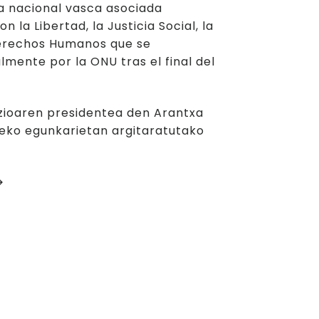
a nacional vasca asociada
 la Libertad, la Justicia Social, la
erechos Humanos que se
mente por la ONU tras el final del
zioaren presidentea den Arantxa
deko egunkarietan argitaratutako