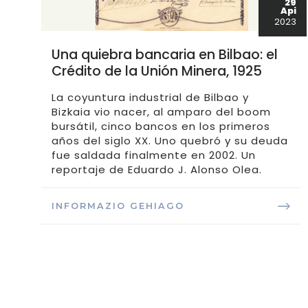
29
Api
2023
Una quiebra bancaria en Bilbao: el
Crédito de la Unión Minera, 1925
La coyuntura industrial de Bilbao y
Bizkaia vio nacer, al amparo del boom
bursátil, cinco bancos en los primeros
años del siglo XX. Uno quebró y su deuda
fue saldada finalmente en 2002. Un
reportaje de Eduardo J. Alonso Olea.
INFORMAZIO GEHIAGO