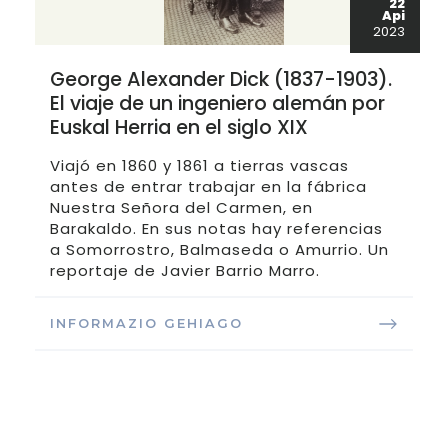
22
Api
2023
George Alexander Dick (1837-1903).
El viaje de un ingeniero alemán por
Euskal Herria en el siglo XIX
Viajó en 1860 y 1861 a tierras vascas
antes de entrar trabajar en la fábrica
Nuestra Señora del Carmen, en
Barakaldo. En sus notas hay referencias
a Somorrostro, Balmaseda o Amurrio. Un
reportaje de Javier Barrio Marro.
INFORMAZIO GEHIAGO