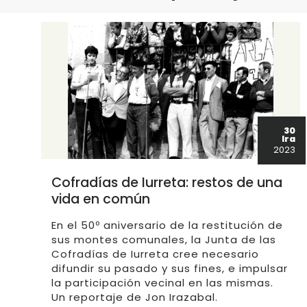
30
Ira
2023
Cofradías de Iurreta: restos de una
vida en común
En el 50º aniversario de la restitución de
sus montes comunales, la Junta de las
Cofradías de Iurreta cree necesario
difundir su pasado y sus fines, e impulsar
la participación vecinal en las mismas.
Un reportaje de Jon Irazabal.