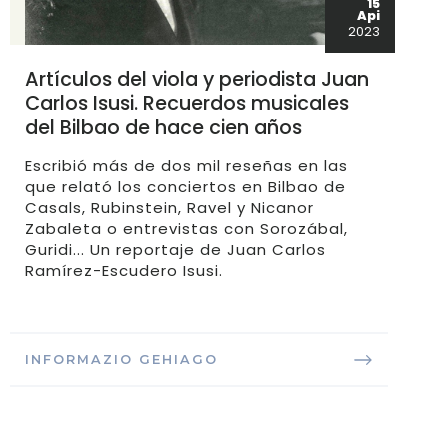
15
Api
2023
Artículos del viola y periodista Juan
Carlos Isusi. Recuerdos musicales
del Bilbao de hace cien años
Escribió más de dos mil reseñas en las
que relató los conciertos en Bilbao de
Casals, Rubinstein, Ravel y Nicanor
Zabaleta o entrevistas con Sorozábal,
Guridi... Un reportaje de Juan Carlos
Ramírez-Escudero Isusi.
INFORMAZIO GEHIAGO