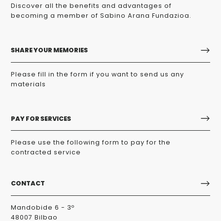
Discover all the benefits and advantages of
becoming a member of Sabino Arana Fundazioa.
SHARE YOUR MEMORIES
Please fill in the form if you want to send us any
materials
PAY FOR SERVICES
Please use the following form to pay for the
contracted service
CONTACT
Mandobide 6 - 3º
48007 Bilbao