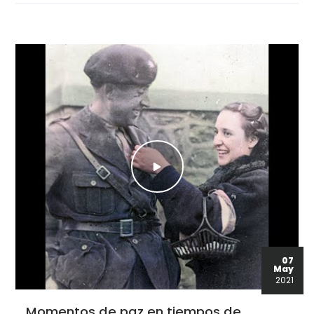
07
May
2021
Momentos de paz en tiempos de