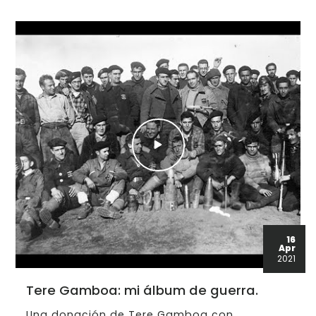
16
Apr
2021
Tere Gamboa: mi álbum de guerra.
Una donación de Tere Gamboa con