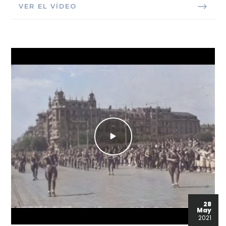
VER EL VÍDEO
28
May
2021