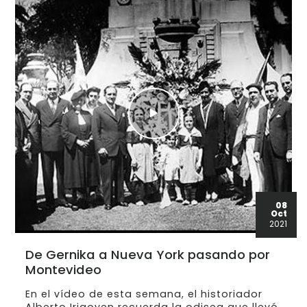
08
Oct
2021
De Gernika a Nueva York pasando por
Montevideo
En el vídeo de esta semana, el historiador
Alberto Irigoyen recuerda la odisea que llevó