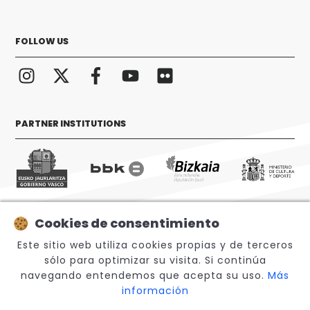
FOLLOW US
PARTNER INSTITUTIONS
Cookies de consentimiento
© 2026 Sabino Arana Fundazioa
Este sitio web utiliza cookies propias y de terceros
sólo para optimizar su visita. Si continúa
navegando entendemos que acepta su uso.
Más
información