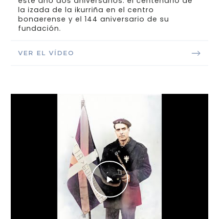
este año dos aniversarios: el centenario de
la izada de la ikurriña en el centro
bonaerense y el 144 aniversario de su
fundación.
VER EL VÍDEO