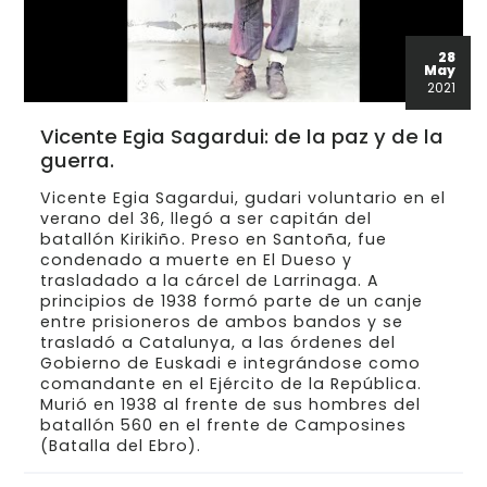
28
May
2021
Vicente Egia Sagardui: de la paz y de la
guerra.
Vicente Egia Sagardui, gudari voluntario en el
verano del 36, llegó a ser capitán del
batallón Kirikiño. Preso en Santoña, fue
condenado a muerte en El Dueso y
trasladado a la cárcel de Larrinaga. A
principios de 1938 formó parte de un canje
entre prisioneros de ambos bandos y se
trasladó a Catalunya, a las órdenes del
Gobierno de Euskadi e integrándose como
comandante en el Ejército de la República.
Murió en 1938 al frente de sus hombres del
batallón 560 en el frente de Camposines
(Batalla del Ebro).