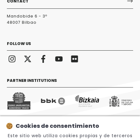
CONTACT
Mandobide 6 - 3º
48007 Bilbao
FOLLOW US
PARTNER INSTITUTIONS
Cookies de consentimiento
© 2026 Sabino Arana Fundazioa
Este sitio web utiliza cookies propias y de terceros