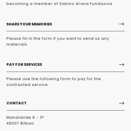
becoming a member of Sabino Arana Fundazioa.
SHARE YOUR MEMORIES
Please fill in the form if you want to send us any
materials
PAY FOR SERVICES
Please use the following form to pay for the
contracted service
CONTACT
Mandobide 6 - 3º
48007 Bilbao