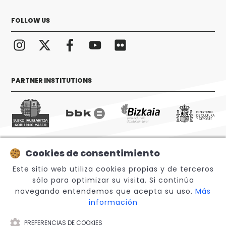
FOLLOW US
PARTNER INSTITUTIONS
Cookies de consentimiento
© 2026 Sabino Arana Fundazioa
Este sitio web utiliza cookies propias y de terceros
sólo para optimizar su visita. Si continúa
navegando entendemos que acepta su uso.
Más
información
PREFERENCIAS DE COOKIES