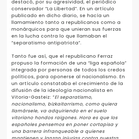
destacó, por su agresividad, el periódico
conservador “La Libertad”. En un artículo
publicado en dicho diario, se hacía un
llamamiento tanto a republicanos como a
monárquicos para que unieran sus fuerzas
en la lucha contra lo que llamaban el
“separatismo antipatriota”.
Tanto fue así, que el republicano Ferraz
propuso la formación de una “liga española”
integrada por personas de todos los credos
políticos, para oponerse al nacionalismo. En
un artículo constataba el crecimiento de la
difusión de la ideología nacionalista en
Vitoria-Gasteiz: “
El separatismo,
nacionalismo, bizkaitarrismo, como quiera
llamársele, va adquiriendo en el suelo
vitoriano hondos raigones.
Hora es que los
españoles pensemos en poner cortapisa y
una barrera infranqueable a quienes
mantienen y lanzan injurias contra nuestra