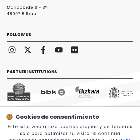
Mandobide 6 - 3º
48007 Bilbao
FOLLOW US
PARTNER INSTITUTIONS
Cookies de consentimiento
© 2026 Sabino Arana Fundazioa
Este sitio web utiliza cookies propias y de terceros
sólo para optimizar su visita. Si continúa