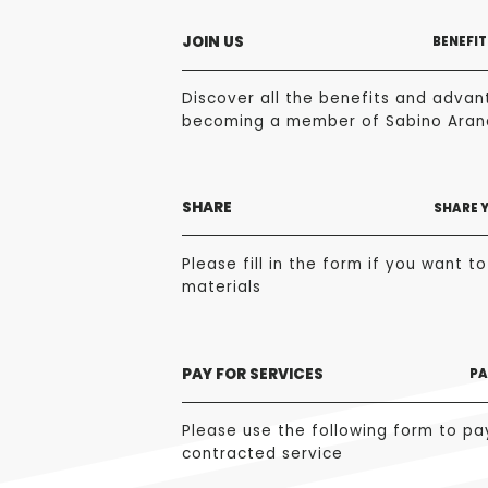
JOIN US
BENEFIT
Discover all the benefits and advan
becoming a member of Sabino Aran
SHARE
SHARE 
Please fill in the form if you want t
materials
PAY FOR SERVICES
PA
Please use the following form to pa
contracted service