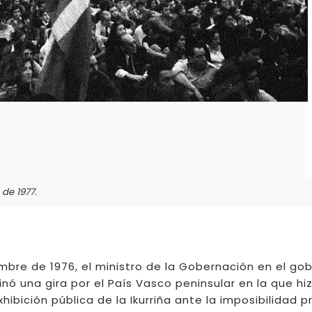
de 1977.
mbre de 1976, el ministro de la Gobernación en el go
inó una gira por el País Vasco peninsular en la que hi
exhibición pública de la Ikurriña ante la imposibilidad p