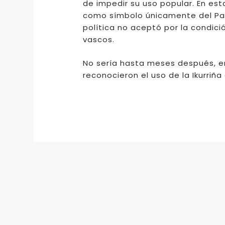
de impedir su uso popular. En es
como símbolo únicamente del Par
política no aceptó por la condic
vascos.
No sería hasta meses después, e
reconocieron el uso de la Ikurri