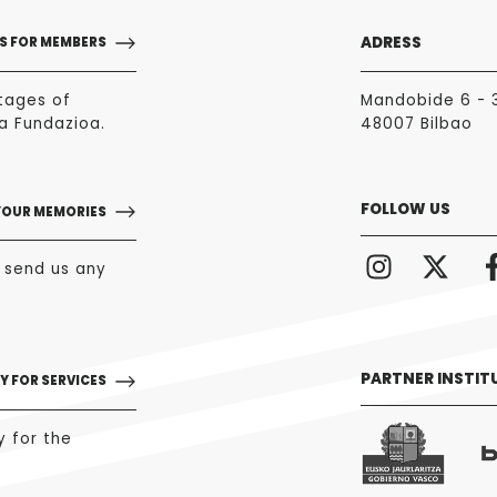
ADRESS
S FOR MEMBERS
tages of
Mandobide 6 - 
a Fundazioa.
48007 Bilbao
FOLLOW US
YOUR MEMORIES
o send us any
PARTNER INSTIT
Y FOR SERVICES
y for the