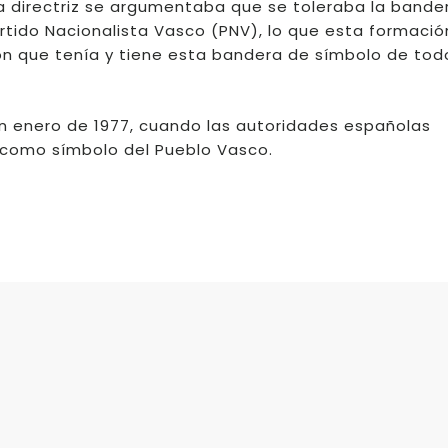
ta directriz se argumentaba que se toleraba la bande
tido Nacionalista Vasco (PNV), lo que esta formació
ión que tenía y tiene esta bandera de símbolo de tod
n enero de 1977, cuando las autoridades españolas
ña como símbolo del Pueblo Vasco.