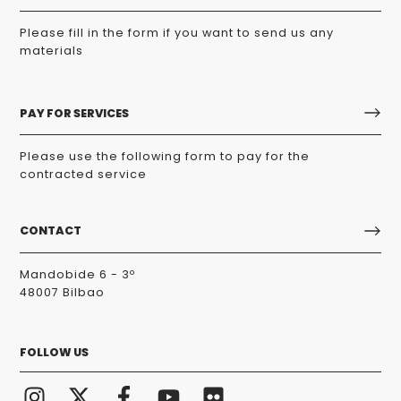
Please fill in the form if you want to send us any
materials
PAY FOR SERVICES
Please use the following form to pay for the
contracted service
CONTACT
Mandobide 6 - 3º
48007 Bilbao
FOLLOW US