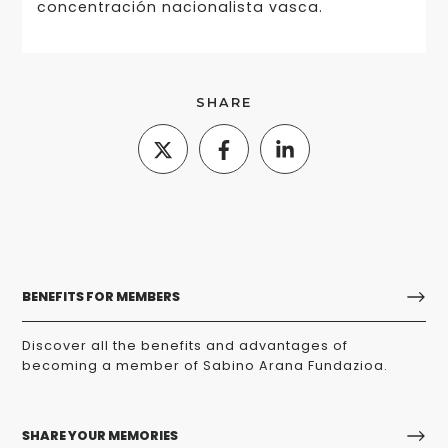
concentración nacionalista vasca.
SHARE
BENEFITS FOR MEMBERS
Discover all the benefits and advantages of
becoming a member of Sabino Arana Fundazioa.
SHARE YOUR MEMORIES