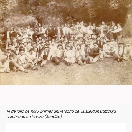
14 de julio de 1895, primer aniversario del Euskeldun Batzokija,
celebrado en Izartza (Sondika).