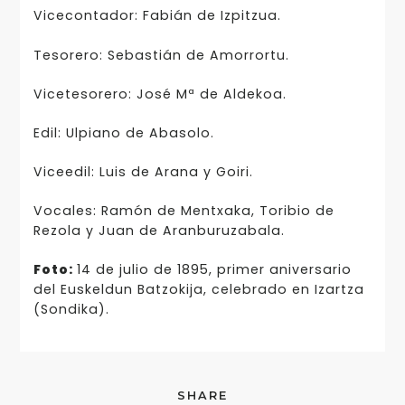
Vicecontador: Fabián de Izpitzua.
Tesorero: Sebastián de Amorrortu.
Vicetesorero: José Mª de Aldekoa.
Edil: Ulpiano de Abasolo.
Viceedil: Luis de Arana y Goiri.
Vocales: Ramón de Mentxaka, Toribio de
Rezola y Juan de Aranburuzabala.
Foto:
14 de julio de 1895, primer aniversario
del Euskeldun Batzokija, celebrado en Izartza
(Sondika).
SHARE