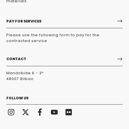
materials
PAY FOR SERVICES
Please use the following form to pay for the
contracted service
CONTACT
Mandobide 6 - 3º
48007 Bilbao
FOLLOW US