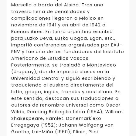
Marsella a bordo del Alsina. Tras una
travesía llena de penalidades y
complicaciones llegaron a México en
noviembre de 1941 y en abril de 1942 a
Buenos Aires. En tierra argentina escribió
para Euzko Deya, Euzko Gogoa, Egan, etc.,
impartió conferencias organizadas por EAJ-
PNV y fue uno de los fundadores del Instituto
Americano de Estudios Vascos.
Posteriormente, se trasladó a Montevideo
(Uruguay), donde impartió clases en la
Universidad Central y siguió escribiendo y
traduciendo al euskera directamente del
latín, griego, inglés, francés y castellano. En
este sentido, destacan sus traducciones a
autores de renombre universal como Oscar
Wilde, Reading Baitegiko leloa (1954); William
Shakespeare, Hamlet. Danemark'eko
Erregegaya (1952); Johann Wolfgang von
Goethe, Lur-Miña (1960); Plinio, Plini