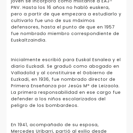
joven se incorporó como militante a EAJ-
PNV. Hasta los 16 años no habló euskera,
pero a partir de que empezara a estudiarlo y
cultivarlo fue uno de sus máximos
defensores, hasta el punto de que en 1957
fue nombrado miembro correspondiente de
Euskaltzaindia.
Inicialmente escribió para Euskal Esnalea y el
diario Euzkadi. Se graduó como abogado en
Valladolid y al constituirse el Gobierno de
Euzkadi, en 1936, fue nombrado director de
Primera Enseñanza por Jesús Mª de Leizaola.
La primera responsabilidad en ese cargo fue
defender a los niños escolarizados del
peligro de los bombardeos.
En 1941, acompañado de su esposa,
Mercedes Uribarri, partió al exilio desde