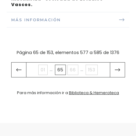
Vascos.
MÁS INFORMACIÓN
Página 65 de 153, elementos 577 a 585 de 1376
...
...
01
65
66
153
Para más información ir a
Biblioteca & Hemeroteca