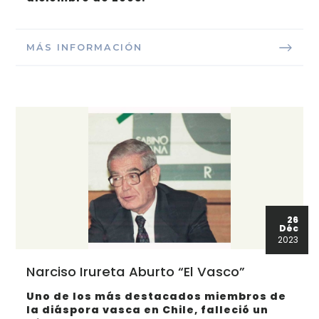
MÁS INFORMACIÓN
26
Déc
2023
Narciso Irureta Aburto “El Vasco”
Uno de los más destacados miembros de
la diáspora vasca en Chile, falleció un