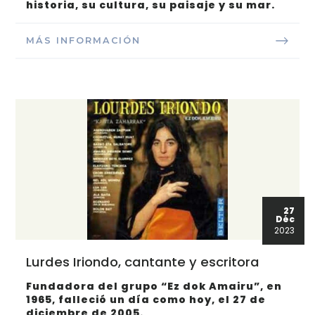
historia, su cultura, su paisaje y su mar.
MÁS INFORMACIÓN
27
Déc
2023
Lurdes Iriondo, cantante y escritora
Fundadora del grupo “Ez dok Amairu”, en
1965, falleció un día como hoy, el 27 de
diciembre de 2005.