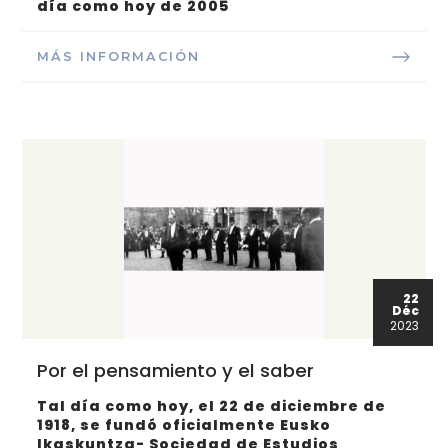
día como hoy de 2005
MÁS INFORMACIÓN
22
Déc
2023
Por el pensamiento y el saber
Tal día como hoy, el 22 de diciembre de
1918, se fundó oficialmente Eusko
Ikaskuntza- Sociedad de Estudios