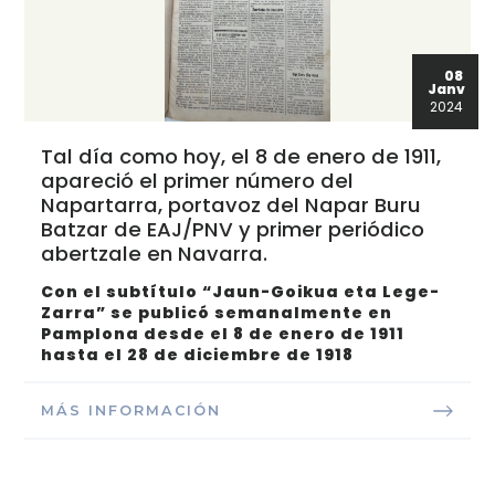
08
Janv
2024
Tal día como hoy, el 8 de enero de 1911,
apareció el primer número del
Napartarra, portavoz del Napar Buru
Batzar de EAJ/PNV y primer periódico
abertzale en Navarra.
Con el subtítulo “Jaun-Goikua eta Lege-
Zarra” se publicó semanalmente en
Pamplona desde el 8 de enero de 1911
hasta el 28 de diciembre de 1918
MÁS INFORMACIÓN