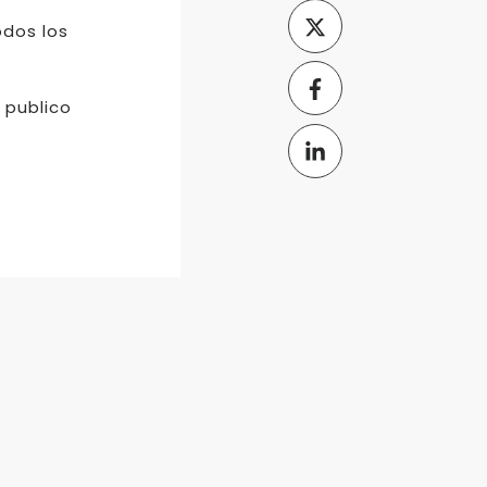
odos los
, publico