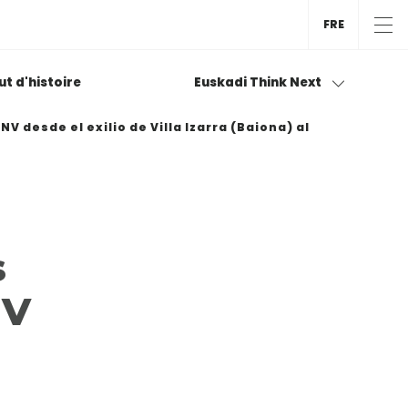
FRE
tut d'histoire
Euskadi Think Next
 desde el exilio de Villa Izarra (Baiona) al
s
NV