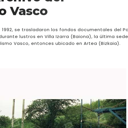
o Vasco
de 1992, se trasladaron los fondos documentales del P
rante lustros en Villa Izarra (Baiona), la última sede
nalismo Vasco, entonces ubicado en Artea (Bizkaia).