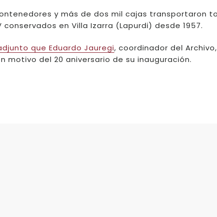
o contenedores y más de dos mil cajas transportaron t
onservados en Villa Izarra (Lapurdi) desde 1957.
adjunto que Eduardo Jauregi
, coordinador del Archivo
on motivo del 20 aniversario de su inauguración.