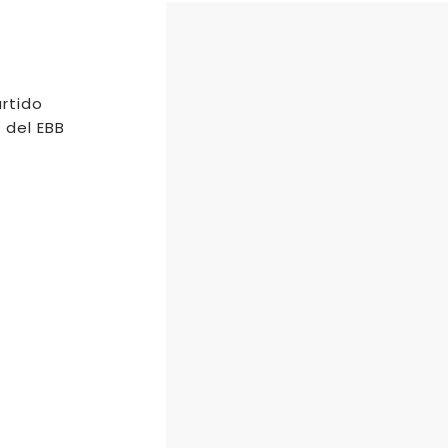
artido
 del EBB