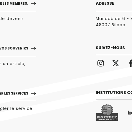
ADRESSE
 LES MEMBRES.
de devenir
Mandobide 6 - 
48007 Bilbao
SUIVEZ-NOUS
 VOS SOUVENIRS
 un article,
.
INSTITUTIONS C
R LES SERVICES
gler le service