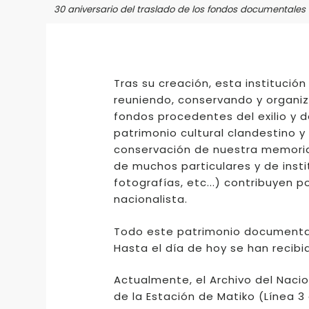
30 aniversario del traslado de los fondos documentales 
Tras su creación, esta instituci
reuniendo, conservando y organi
fondos procedentes del exilio y 
patrimonio cultural clandestino y
conservación de nuestra memoria
de muchos particulares y de inst
fotografías, etc...) contribuyen 
nacionalista.
Todo este patrimonio documental 
Hasta el día de hoy se han recibi
Actualmente, el Archivo del Naci
de la Estación de Matiko (Línea 3 