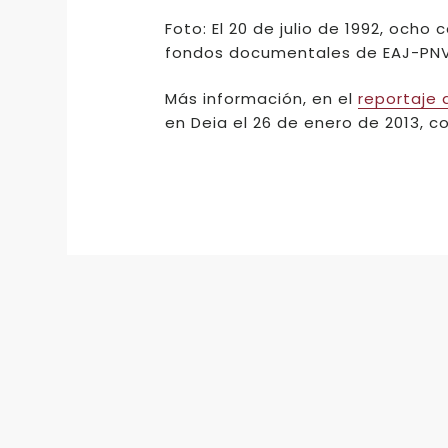
Foto: El 20 de julio de 1992, och
fondos documentales de EAJ-PNV c
Más información, en el
reportaje 
en Deia el 26 de enero de 2013, c