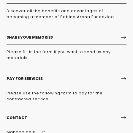
Discover all the benefits and advantages of
becoming a member of Sabino Arana Fundazioa.
SHARE YOUR MEMORIES
Please fill in the form if you want to send us any
materials
PAY FOR SERVICES
Please use the following form to pay for the
contracted service
CONTACT
Mandobide 6 - 3º