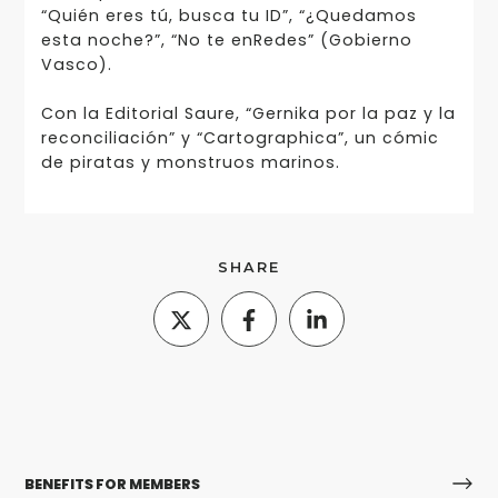
“Quién eres tú, busca tu ID”, “¿Quedamos
esta noche?”, “No te enRedes” (Gobierno
Vasco).
Con la Editorial Saure, “Gernika por la paz y la
reconciliación” y “Cartographica”, un cómic
de pira­tas y monstruos marinos.
SHARE
BENEFITS FOR MEMBERS