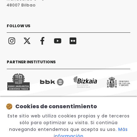
48007 Bilbao
FOLLOW US
PARTNER INSTITUTIONS
Cookies de consentimiento
© 2026 Sabino Arana Fundazioa
Este sitio web utiliza cookies propias y de terceros
sólo para optimizar su visita. Si continúa
navegando entendemos que acepta su uso.
Más
información