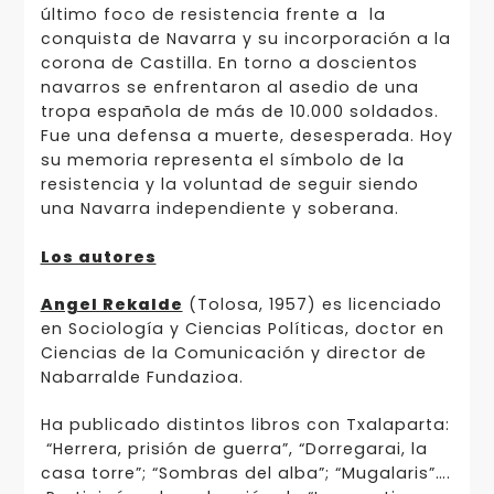
último foco de resistencia frente a la
conquista de Navarra y su incorporación a la
corona de Castilla. En torno a doscientos
navarros se enfrentaron al asedio de una
tropa española de más de 10.000 soldados.
Fue una defensa a muerte, desesperada. Hoy
su memoria repre­senta el símbolo de la
resistencia y la voluntad de seguir siendo
una Navarra independiente y soberana.
Los autores
Angel Rekalde
(Tolosa, 1957) es licenciado
en Sociología y Ciencias Políticas, doctor en
Ciencias de la Comunicación y director de
Nabarralde Fundazioa.
Ha publicado distintos libros con Txalaparta:
“Herre­ra, prisión de guerra”, “Dorregarai, la
casa torre”; “Sombras del alba”; “Mugalaris”….