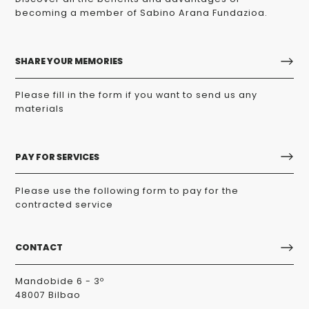
becoming a member of Sabino Arana Fundazioa.
SHARE YOUR MEMORIES
Please fill in the form if you want to send us any
materials
PAY FOR SERVICES
Please use the following form to pay for the
contracted service
CONTACT
Mandobide 6 - 3º
48007 Bilbao