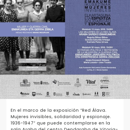
En el marco de la exposición “Red Álava.
Mujeres invisibles, solidaridad y espionaje.
1936-1947” que puede contemplarse en la
sala Araba del centro Dendaraba de Vitoria-