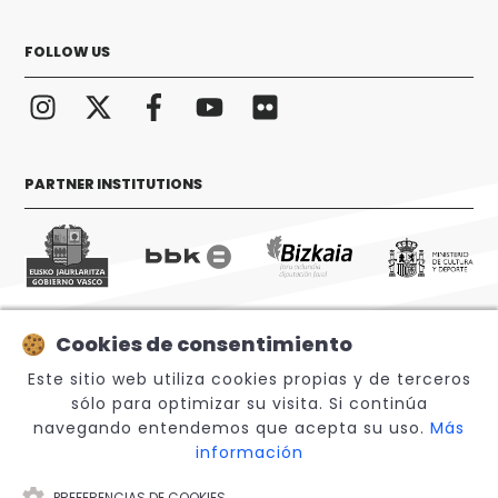
FOLLOW US
PARTNER INSTITUTIONS
Cookies de consentimiento
© 2026 Sabino Arana Fundazioa
Este sitio web utiliza cookies propias y de terceros
sólo para optimizar su visita. Si continúa
navegando entendemos que acepta su uso.
Más
información
PREFERENCIAS DE COOKIES