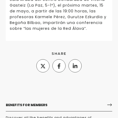
Gasteiz (La Paz, 5-1º), el próximo martes, 15
de mayo, a partir de las 19:00 horas, las
profesoras Karmele Pérez, Gurutze Ezkurdia y
Begoña Bilbao, impartirán una conferencia
sobre “las mujeres de la Red Álava”.
SHARE
BENEFITS FOR MEMBERS
Discover all the benefits and advantages of