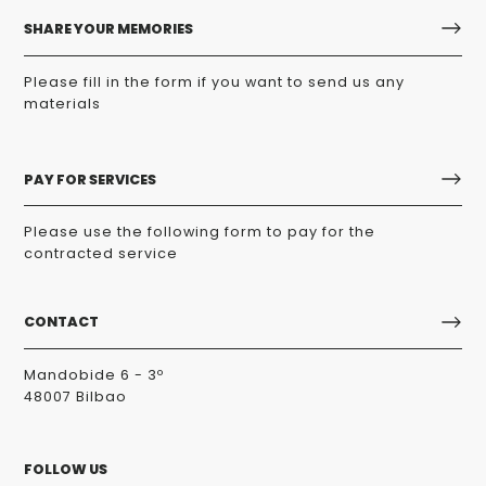
SHARE YOUR MEMORIES
Please fill in the form if you want to send us any
materials
PAY FOR SERVICES
Please use the following form to pay for the
contracted service
CONTACT
Mandobide 6 - 3º
48007 Bilbao
FOLLOW US