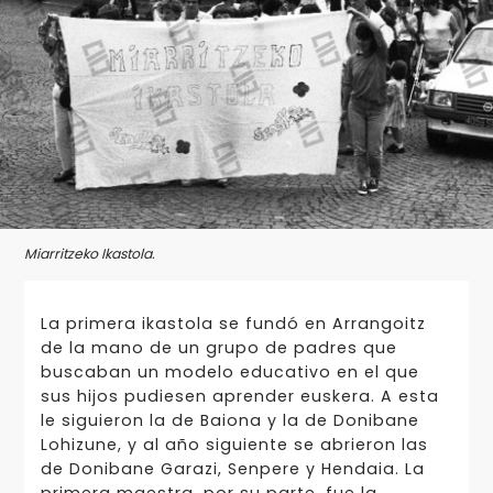
Miarritzeko Ikastola.
La primera ikastola se fundó en Arrangoitz
de la mano de un grupo de padres que
buscaban un modelo educativo en el que
sus hijos pudiesen aprender euskera. A esta
le siguieron la de Baiona y la de Donibane
Lohizune, y al año siguiente se abrieron las
de Donibane Garazi, Senpere y Hendaia. La
primera maestra, por su parte, fue la