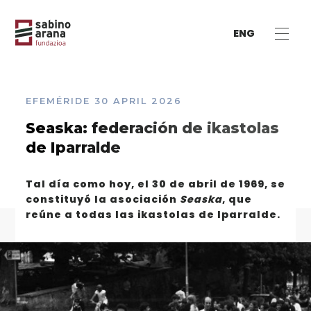
ENG
EFEMÉRIDE
30 APRIL 2026
Seaska: federación de ikastolas
de Iparralde
Tal día como hoy, el 30 de abril de 1969, se
constituyó la asociación
Seaska
, que
reúne a todas las ikastolas de Iparralde.