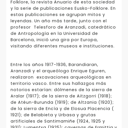
Folklore, la revista Anuario de esta sociedad
y la serie de publicaciones Eusko-Folklore. En
estas publicaciones se agrupan mitos y
leyendas. Un año más tarde, junto con el
profesor Telesforo de Aranzadi, catedrático
de Antropología en la Universidad de
Barcelona, inició una gira por Europa,
visitando diferentes museos e instituciones.
Entre los años 1917-1936, Barandiaran,
Aranzadi y el arqueólogo Enrique Eguren,
realizaron excavaciones arqueológicas en
territorio vasco. Entre sus hallazgos más
notorios estarían: dólmenes de la sierra de
Aralar (1917); de la sierra de Aitzgorri (1918);
de Atéun-Burunda (1919); de Altzania (1920);
de la sierra de Encía y de Elosua Placencia (
1921); de Belabieta y Urbasa y grutas
artificiales de Santimamiñe (1924, 1925 y
1931); Lumentxa (1925); cavernas de Ermittia y