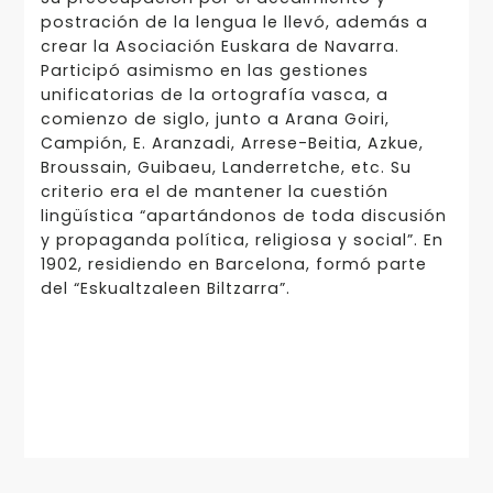
postración de la lengua le llevó, además a
crear la Asociación Euskara de Navarra.
Participó asimismo en las gestiones
unificatorias de la ortografía vasca, a
comienzo de siglo, junto a Arana Goiri,
Campión, E. Aranzadi, Arrese-Beitia, Azkue,
Broussain, Guibaeu, Landerretche, etc. Su
criterio era el de mantener la cuestión
lingüística “apartándonos de toda discusión
y propaganda política, religiosa y social”. En
1902, residiendo en Barcelona, formó parte
del “Eskualtzaleen Biltzarra”.