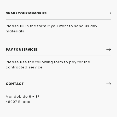
SHARE YOUR MEMORIES
Please fill in the form if you want to send us any
materials
PAY FOR SERVICES
Please use the following form to pay for the
contracted service
CONTACT
Mandobide 6 - 3º
48007 Bilbao