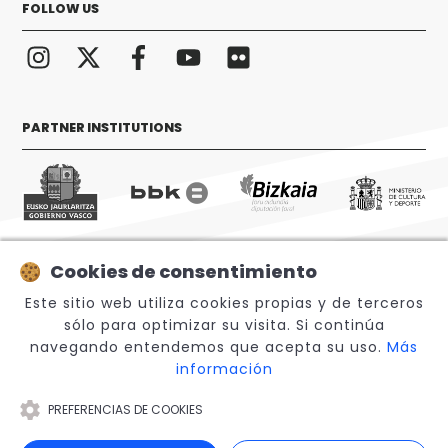
FOLLOW US
PARTNER INSTITUTIONS
Cookies de consentimiento
© 2026 Sabino Arana Fundazioa
Este sitio web utiliza cookies propias y de terceros
sólo para optimizar su visita. Si continúa
navegando entendemos que acepta su uso.
Más
información
PREFERENCIAS DE COOKIES
Legal Notice