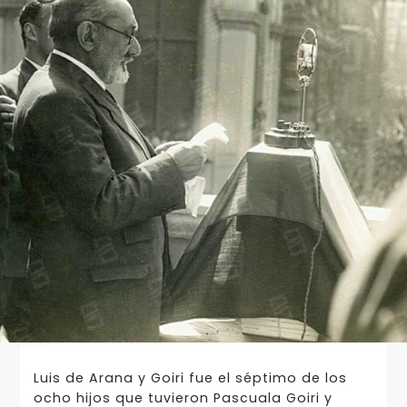
Luis de Arana y Goiri fue el séptimo de los
ocho hijos que tuvieron Pascuala Goiri y