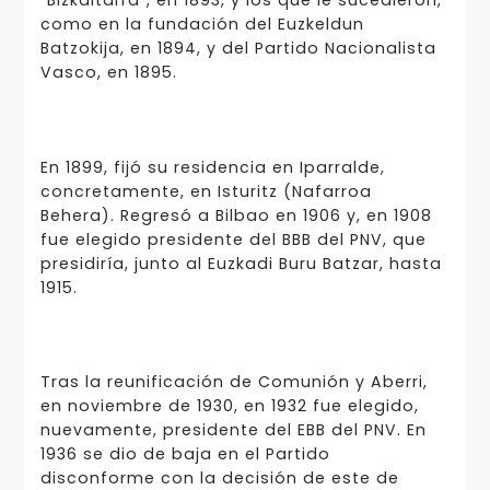
"Bizkaitarra", en 1893, y los que le sucedieron,
como en la fundación del Euzkeldun
Batzokija, en 1894, y del Partido Nacionalista
Vasco, en 1895.
En 1899, fijó su residencia en Iparralde,
concretamente, en Isturitz (Nafarroa
Behera). Regresó a Bilbao en 1906 y, en 1908
fue elegido presidente del BBB del PNV, que
presidiría, junto al Euzkadi Buru Batzar, hasta
1915.
Tras la reunificación de Comunión y Aberri,
en noviembre de 1930, en 1932 fue elegido,
nuevamente, presidente del EBB del PNV. En
1936 se dio de baja en el Partido
disconforme con la decisión de este de