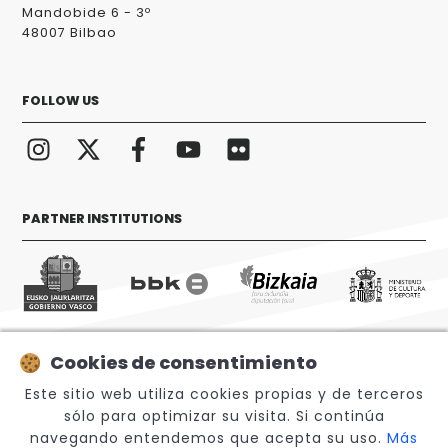
Mandobide 6 - 3º
48007 Bilbao
FOLLOW US
PARTNER INSTITUTIONS
Cookies de consentimiento
© 2026 Sabino Arana Fundazioa
Este sitio web utiliza cookies propias y de terceros
sólo para optimizar su visita. Si continúa
navegando entendemos que acepta su uso.
Más