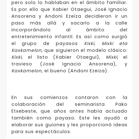
pero solo lo hablaban en el ámbito familiar.
Es por ello que Xabier Otaegui, José Ignacio
Ansorena y Andoni Ezeiza decidieron ir un
paso más allá y sacarlo a la calle
incorporándolo al ámbito del
entretenimiento infantil. Es así como surgió
el grupo de payasos
Kixki, Mixki eta
Kaxkamelon
, que siguieron el modelo clásico:
Kixki
, el listo (Xabier Otaegui),
Mixki
, el
travieso (José Ignacio Ansorena), y
Kaxkamelon
, el bueno (Andoni Ezeiza).
En sus comienzos contaron con la
colaboración del seminarista Pako
Etxebeste, que años antes había actuado
también como payaso. Este les ayudó a
elaborar sus guiones y les proporcionó ideas
para sus espectáculos.