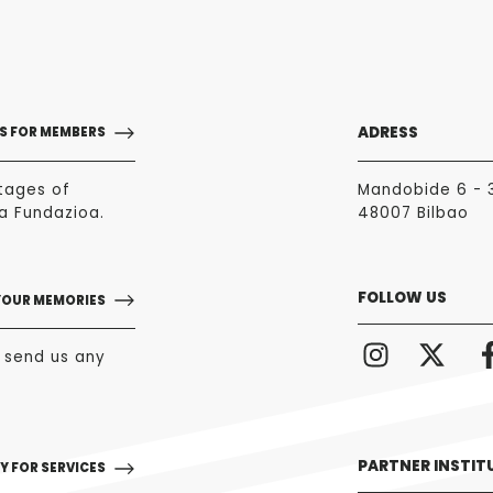
ADRESS
S FOR MEMBERS
tages of
Mandobide 6 - 
a Fundazioa.
48007 Bilbao
FOLLOW US
YOUR MEMORIES
o send us any
PARTNER INSTIT
Y FOR SERVICES