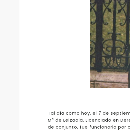
Tal día como hoy, el 7 de septie
Mª de Leizaola. Licenciado en Dere
de conjunto, fue funcionario por 