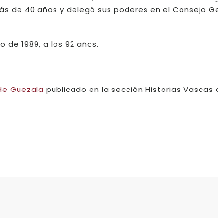
más de 40 años y delegó sus poderes en el Consejo G
o de 1989, a los 92 años.
 de Guezala
publicado en la sección Historias Vascas 