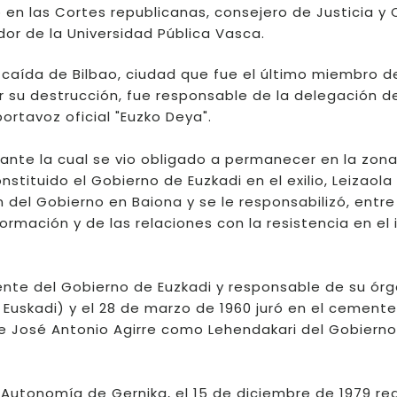
en las Cortes republicanas, consejero de Justicia y 
or de la Universidad Pública Vasca.
a caída de Bilbao, ciudad que fue el último miembro d
 su destrucción, fue responsable de la delegación de
ortavoz oficial "Euzko Deya".
urante la cual se vio obligado a permanecer en la zon
stituido el Gobierno de Euzkadi en el exilio, Leizaola
n del Gobierno en Baiona y se le responsabilizó, entre
ormación y de las relaciones con la resistencia en el i
ente del Gobierno de Euzkadi y responsable de su ór
Euskadi) y el 28 de marzo de 1960 juró en el cemente
de José Antonio Agirre como Lehendakari del Gobiern
Autonomía de Gernika, el 15 de diciembre de 1979 re