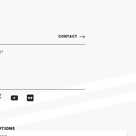
CONTACT
3º
UTIONS