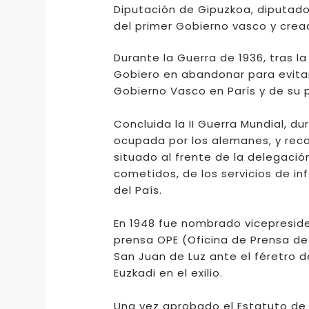
Diputación de Gipuzkoa, diputado 
del primer Gobierno vasco y cread
Durante la Guerra de 1936, tras l
Gobiero en abandonar para evitar
Gobierno Vasco en París y de su p
Concluida la II Guerra Mundial, d
ocupada por los alemanes, y recon
situado al frente de la delegació
cometidos, de los servicios de inf
del País.
En 1948 fue nombrado vicepresid
prensa OPE (Oficina de Prensa de 
San Juan de Luz ante el féretro 
Euzkadi en el exilio.
Una vez aprobado el Estatuto de 