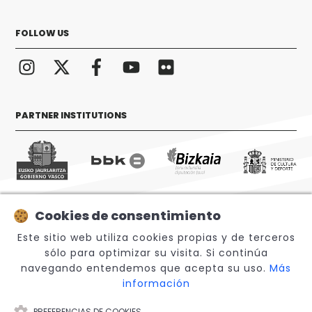
FOLLOW US
PARTNER INSTITUTIONS
Cookies de consentimiento
© 2026 Sabino Arana Fundazioa
Este sitio web utiliza cookies propias y de terceros
sólo para optimizar su visita. Si continúa
navegando entendemos que acepta su uso.
Más
información
PREFERENCIAS DE COOKIES