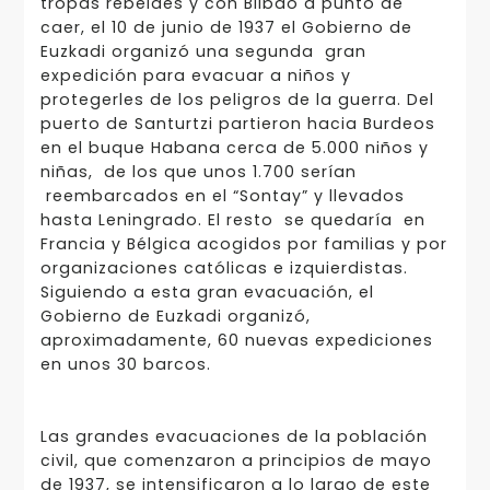
tropas rebeldes y con Bilbao a punto de
caer, el 10 de junio de 1937 el Gobierno de
Euzkadi organizó una segunda gran
expedición para evacuar a niños y
protegerles de los peligros de la guerra. Del
puerto de Santurtzi partieron hacia Burdeos
en el buque Habana cerca de 5.000 niños y
niñas, de los que unos 1.700 serían
reembarcados en el “Sontay” y llevados
hasta Leningrado. El resto se quedaría en
Francia y Bélgica acogidos por familias y por
organizaciones católicas e izquierdistas.
Siguiendo a esta gran evacuación, el
Gobierno de Euzkadi organizó,
aproximadamente, 60 nuevas expediciones
en unos 30 barcos.
Las grandes evacuaciones de la población
civil, que comenzaron a principios de mayo
de 1937, se intensificaron a lo largo de este