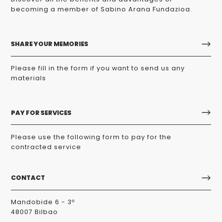
becoming a member of Sabino Arana Fundazioa.
SHARE YOUR MEMORIES
Please fill in the form if you want to send us any
materials
PAY FOR SERVICES
Please use the following form to pay for the
contracted service
CONTACT
Mandobide 6 - 3º
48007 Bilbao