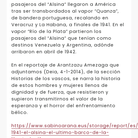
pasajeros del “Alsina” llegaron a América
tras ser transbordados al vapor “Quanza”,
de bandera portuguesa, recalando en
Veracruz y La Habana, a finales de 1941. En el
vapor “Río de la Plata” partieron los
pasajeros del “Alsina” que tenían como
destinos Venezuela y Argentina, adónde
arribaron en abril de 1942.
En el reportaje de Arantzazu Amezaga que
adjuntamos (Deia, 4-1-2014), de la sección
Historias de los vascos, se narra la historia
de estos hombres y mujeres llenos de
dignidad y de fuerza, que resistieron y
supieron transmitirnos el valor de la
esperanza y el horror del enfrentamiento
bélico.
https://www.sabinoarana.eus/storage/report/es
1941-el-alsina-el-ultimo-barco-de-la-