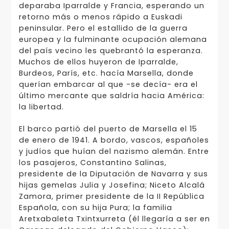
deparaba Iparralde y Francia, esperando un
retorno más o menos rápido a Euskadi
peninsular. Pero el estallido de la guerra
europea y la fulminante ocupación alemana
del país vecino les quebrantó la esperanza.
Muchos de ellos huyeron de Iparralde,
Burdeos, París, etc. hacía Marsella, donde
querían embarcar al que -se decía- era el
último mercante que saldría hacia América:
la libertad.
El barco partió del puerto de Marsella el 15
de enero de 1941. A bordo, vascos, españoles
y judíos que huían del nazismo alemán. Entre
los pasajeros, Constantino Salinas,
presidente de la Diputación de Navarra y sus
hijas gemelas Julia y Josefina; Niceto Alcalá
Zamora, primer presidente de la II República
Española, con su hija Pura; la familia
Aretxabaleta Txintxurreta (él llegaría a ser en