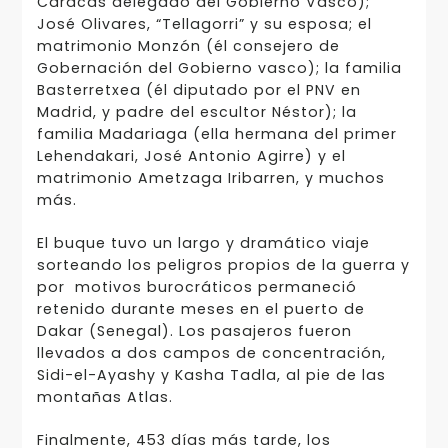
Caracas delegado del Gobierno Vasco);
José Olivares, “Tellagorri” y su esposa; el
matrimonio Monzón (él consejero de
Gobernación del Gobierno vasco); la familia
Basterretxea (él diputado por el PNV en
Madrid, y padre del escultor Néstor); la
familia Madariaga (ella hermana del primer
Lehendakari, José Antonio Agirre) y el
matrimonio Ametzaga Iribarren, y muchos
más.
El buque tuvo un largo y dramático viaje
sorteando los peligros propios de la guerra y
por motivos burocráticos permaneció
retenido durante meses en el puerto de
Dakar (Senegal). Los pasajeros fueron
llevados a dos campos de concentración,
Sidi-el-Ayashy y Kasha Tadla, al pie de las
montañas Atlas.
Finalmente, 453 días más tarde, los