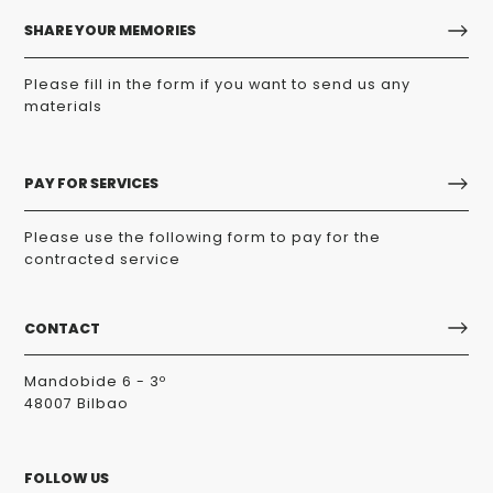
SHARE YOUR MEMORIES
Please fill in the form if you want to send us any
materials
PAY FOR SERVICES
Please use the following form to pay for the
contracted service
CONTACT
Mandobide 6 - 3º
48007 Bilbao
FOLLOW US