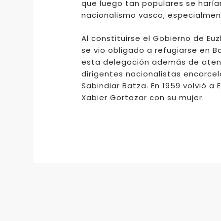
que luego tan populares se harían 
nacionalismo vasco, especialmente
Al constituirse el Gobierno de E
se vio obligado a refugiarse en 
esta delegación además de atende
dirigentes nacionalistas encarce
Sabindiar Batza. En 1959 volvió a 
Xabier Gortazar con su mujer.