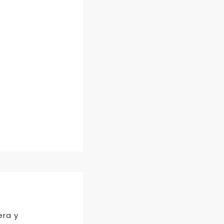
era y