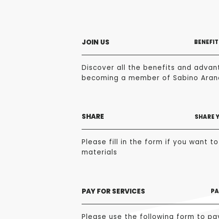
JOIN US
BENEFIT
Discover all the benefits and advan
becoming a member of Sabino Aran
SHARE
SHARE 
Please fill in the form if you want t
materials
PAY FOR SERVICES
PA
Please use the following form to pa