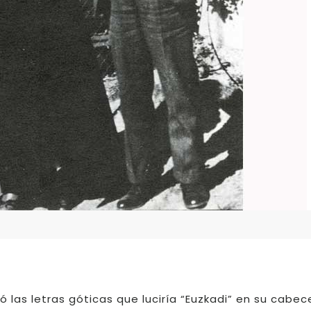
ó las letras góticas que luciría “Euzkadi” en su cabec