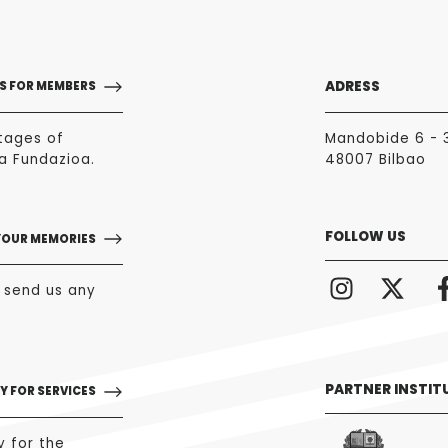
ADRESS
S FOR MEMBERS
tages of
Mandobide 6 - 
a Fundazioa.
48007 Bilbao
FOLLOW US
YOUR MEMORIES
o send us any
PARTNER INSTIT
Y FOR SERVICES
y for the