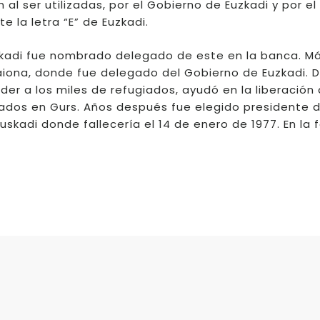
al ser utilizadas, por el Gobierno de Euzkadi y por el
 la letra “E” de Euzkadi.
uzkadi fue nombrado delegado de este en la banca. Má
Baiona, donde fue delegado del Gobierno de Euzkadi. 
r a los miles de refugiados, ayudó en la liberación 
lados en Gurs. Años después fue elegido presidente 
Euskadi donde fallecería el 14 de enero de 1977. En la 