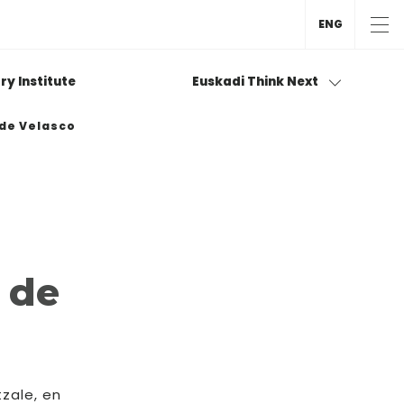
ENG
ry Institute
Euskadi Think Next
 de Velasco
 de
tzale, en