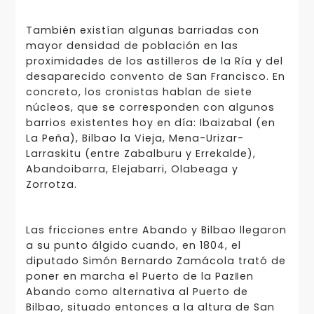
También existían algunas barriadas con
mayor densidad de población en las
proximidades de los astilleros de la Ría y del
desaparecido convento de San Francisco. En
concreto, los cronistas hablan de siete
núcleos, que se corresponden con algunos
barrios existentes hoy en día: Ibaizabal (en
La Peña), Bilbao la Vieja, Mena-Urizar-
Larraskitu (entre Zabalburu y Errekalde),
Abandoibarra, Elejabarri, Olabeaga y
Zorrotza.
Las fricciones entre Abando y Bilbao llegaron
a su punto álgido cuando, en 1804, el
diputado Simón Bernardo Zamácola trató de
poner en marcha el Puerto de la Paz‖en
Abando como alternativa al Puerto de
Bilbao, situado entonces a la altura de San