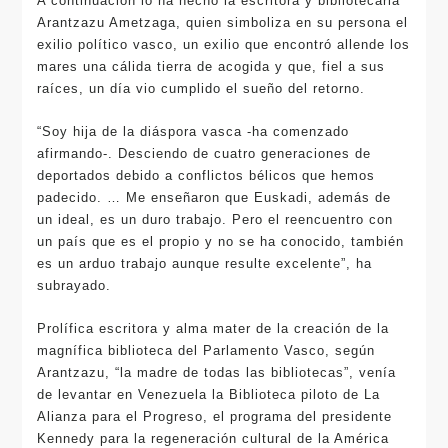
A continuación lo ha hecho la escritora y bibliotecaria
Arantzazu Ametzaga, quien simboliza en su persona el
exilio político vasco, un exilio que encontró allende los
mares una cálida tierra de acogida y que, fiel a sus
raíces, un día vio cumplido el sueño del retorno.
“Soy hija de la diáspora vasca -ha comenzado
afirmando-. Desciendo de cuatro generaciones de
deportados debido a conflictos bélicos que hemos
padecido. … Me enseñaron que Euskadi, además de
un ideal, es un duro trabajo. Pero el reencuentro con
un país que es el propio y no se ha conocido, también
es un arduo trabajo aunque resulte excelente”, ha
subrayado.
Prolífica escritora y alma mater de la creación de la
magnífica biblioteca del Parlamento Vasco, según
Arantzazu, “la madre de todas las bibliotecas”, venía
de levantar en Venezuela la Biblioteca piloto de La
Alianza para el Progreso, el programa del presidente
Kennedy para la regeneración cultural de la América