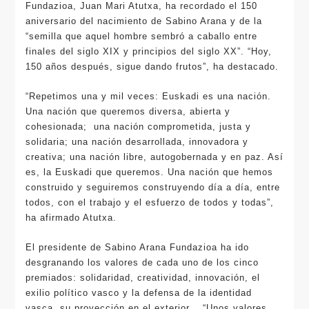
Fundazioa, Juan Mari Atutxa, ha recordado el 150
aniversario del nacimiento de Sabino Arana y de la
“semilla que aquel hombre sembró a caballo entre
finales del siglo XIX y principios del siglo XX”. “Hoy,
150 años después, sigue dando frutos”, ha destacado.
“Repetimos una y mil veces: Euskadi es una nación.
Una nación que queremos diversa, abierta y
cohesionada; una nación comprometida, justa y
solidaria; una nación desarrollada, innovadora y
creativa; una nación libre, autogobernada y en paz. Así
es, la Euskadi que queremos. Una nación que hemos
construido y seguiremos construyendo día a día, entre
todos, con el trabajo y el esfuerzo de todos y todas”,
ha afirmado Atutxa.
El presidente de Sabino Arana Fundazioa ha ido
desgranando los valores de cada uno de los cinco
premiados: solidaridad, creatividad, innovación, el
exilio político vasco y la defensa de la identidad
vasca, su proyección en el exterior… “Unos valores