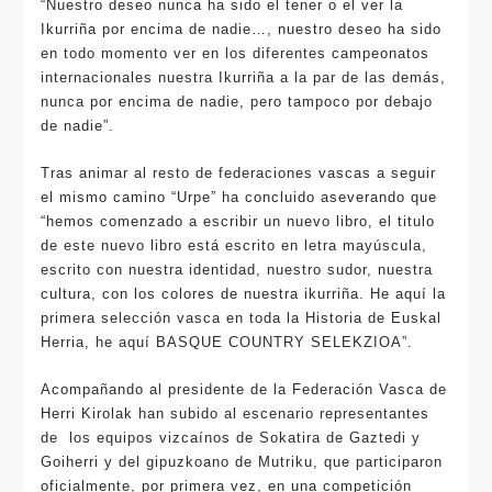
“Nuestro deseo nunca ha sido el tener o el ver la
Ikurriña por encima de nadie…, nuestro deseo ha sido
en todo momento ver en los diferentes campeonatos
internacionales nuestra Ikurriña a la par de las demás,
nunca por encima de nadie, pero tampoco por debajo
de nadie”.
Tras animar al resto de federaciones vascas a seguir
el mismo camino “Urpe” ha concluido aseverando que
“hemos comenzado a escribir un nuevo libro, el titulo
de este nuevo libro está escrito en letra mayúscula,
escrito con nuestra identidad, nuestro sudor, nuestra
cultura, con los colores de nuestra ikurriña. He aquí la
primera selección vasca en toda la Historia de Euskal
Herria, he aquí BASQUE COUNTRY SELEKZIOA”.
Acompañando al presidente de la Federación Vasca de
Herri Kirolak han subido al escenario representantes
de los equipos vizcaínos de Sokatira de Gaztedi y
Goiherri y del gipuzkoano de Mutriku, que participaron
oficialmente, por primera vez, en una competición