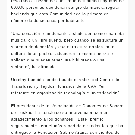
resaltado el hecho de que “en la actualidad hay más de
60.000 personas que donan sangre de manera regular
haciendo que esta Comunidad sea la primera en
número de donaciones por habitante”.
“Una donación o un donante aislado son como una nota
musical o un libro suelto, pero cuando se estructura un
sistema de donación y esa estructura arraiga en la
cultura de un pueblo, adquieren la misma fuerza o
solidez que pueden tener una biblioteca o una
sinfonía”, ha afirmado.
Urcelay también ha destacado el valor del Centro de
Transfusión y Tejidos Humanos de la CAV, “un
referente en organización tecnología e investigación”.
El presidente de la Asociación de Donantes de Sangre
de Euskadi ha concluido su intervención con un
agradecimiento a los donantes: “Este premio
seguramente será el más repartido de todos los que ha
entregado la Fundación Sabino Arana; son cientos de