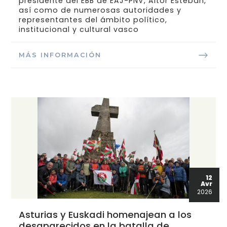
presidente del EBB de EAJ-PNV, Aitor Esteban,
así como de numerosas autoridades y
representantes del ámbito político,
institucional y cultural vasco
MÁS INFORMACIÓN
12
Avr
2026
Asturias y Euskadi homenajean a los
desaparecidos en la batalla de