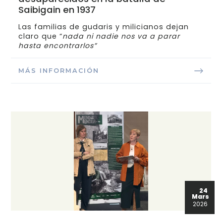
Saibigain en 1937
Las familias de gudaris y milicianos dejan
claro que “
nada ni nadie nos va a parar
hasta encontrarlos”
MÁS INFORMACIÓN
24
Mars
2026