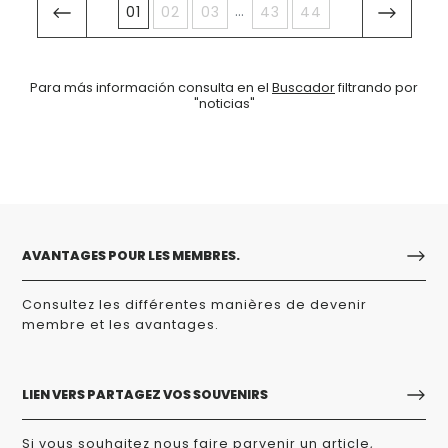
...
01
02
03
43
44
Para más información consulta en el
Buscador
filtrando por
"noticias"
AVANTAGES POUR LES MEMBRES.
Consultez les différentes manières de devenir
membre et les avantages.
LIEN VERS PARTAGEZ VOS SOUVENIRS
Si vous souhaitez nous faire parvenir un article,