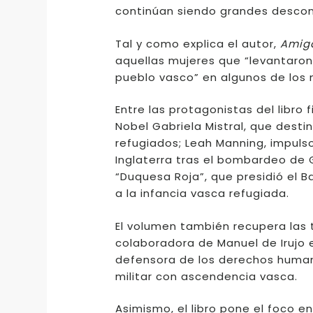
continúan siendo grandes descon
Tal y como explica el autor,
Amiga
aquellas mujeres que “levantaron l
pueblo vasco” en algunos de los
Entre las protagonistas del libro
Nobel Gabriela Mistral, que desti
refugiados; Leah Manning, impuls
Inglaterra tras el bombardeo de 
“Duquesa Roja”, que presidió el 
a la infancia vasca refugiada.
El volumen también recupera las 
colaboradora de Manuel de Irujo en
defensora de los derechos humanos
militar con ascendencia vasca.
Asimismo, el libro pone el foco e