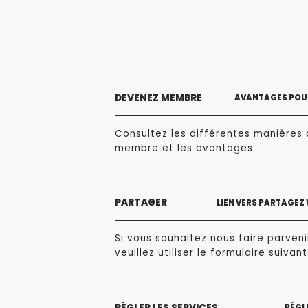
DEVENEZ MEMBRE
AVANTAGES POUR
Consultez les différentes manières 
membre et les avantages.
PARTAGER
LIEN VERS PARTAGEZ
Si vous souhaitez nous faire parvenir
veuillez utiliser le formulaire suivant
RÉGLER LES SERVICES
RÉGLE