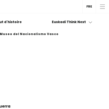
FRE
tut d'histoire
Euskadi Think Next
l Museo del Nacionalismo Vasco
uerra