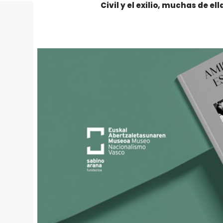
Civil y el exilio, muchas de ell