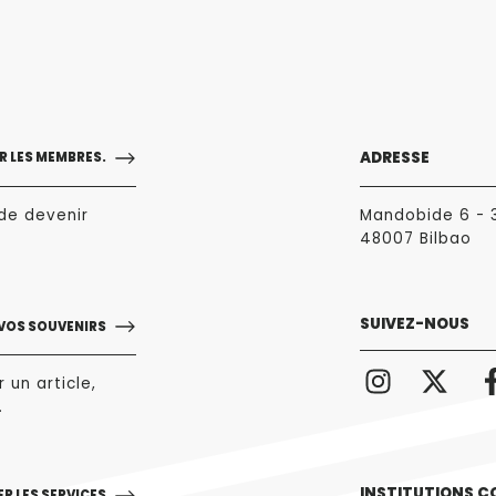
ADRESSE
 LES MEMBRES.
de devenir
Mandobide 6 - 
48007 Bilbao
SUIVEZ-NOUS
 VOS SOUVENIRS
 un article,
.
INSTITUTIONS C
R LES SERVICES