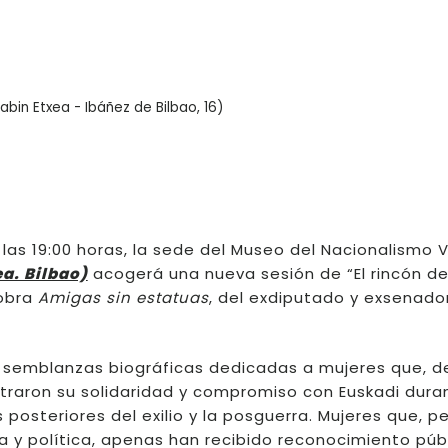
in Etxea - Ibáñez de Bilbao, 16)
a las 19:00 horas, la sede del Museo del Nacionalismo
ea. Bilbao)
acogerá una nueva sesión de “El rincón de
 obra
Amigas sin estatuas
, del exdiputado y exsenado
e semblanzas biográficas dedicadas a mujeres que, 
traron su solidaridad y compromiso con Euskadi dura
s posteriores del exilio y la posguerra. Mujeres que, p
a y política, apenas han recibido reconocimiento púb