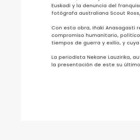
Euskadi y la denuncia del franqui
fotógrafa australiana Scout Ross,
Con esta obra, Iñaki Anasagasti r
compromiso humanitario, político
tiempos de guerra y exilio, y cu
La periodista Nekane Lauzirika, 
la presentación de este su último 