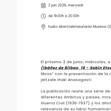
3 juin 2026, mercredi
de 19:00h a 20:30h
Eusko Abertzaletasunaren Museoa (Sab
El próximo 3 de junio, miércoles, 
(Ibáñez de Bilbao, 16 - Sabin Etx
libros” con la presentación de la
jeltzale Iñaki Anasagasti.
La publicación reúne una serie d
diferentes ámbitos y países, mos
Guerra Civil (1936-1937) y los año
relevancia de su labor humanitari