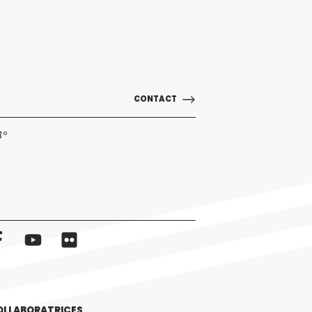
CONTACT
3º
OLLABORATRICES