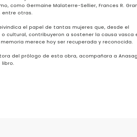
smo, como Germaine Malaterre-Sellier, Frances R. Gran
 entre otras.
eivindica el papel de tantas mujeres que, desde el
 o cultural, contribuyeron a sostener la causa vasca 
ya memoria merece hoy ser recuperada y reconocida.
autora del prólogo de esta obra, acompañara a Anasag
libro.