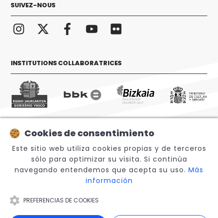
SUIVEZ-NOUS
INSTITUTIONS COLLABORATRICES
Cookies de consentimiento
© 2026 Sabino Arana Fundazioa
Este sitio web utiliza cookies propias y de terceros
sólo para optimizar su visita. Si continúa
navegando entendemos que acepta su uso.
Más
información
PREFERENCIAS DE COOKIES
Note légale