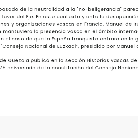
pasado de la neutralidad a la "no-beligerancia" pare
 favor del Eje. En este contexto y ante la desaparició
iones y organizaciones vascas en Francia, Manuel de Ir
 mantuviera la presencia vasca en el ámbito interna
en el caso de que la España franquista entrara en la g
 el "Consejo Nacional de Euzkadi”, presidido por Manuel d
de Guezala publicó en la sección Historias vascas de
 75 aniversario de la constitución del Consejo Nacion