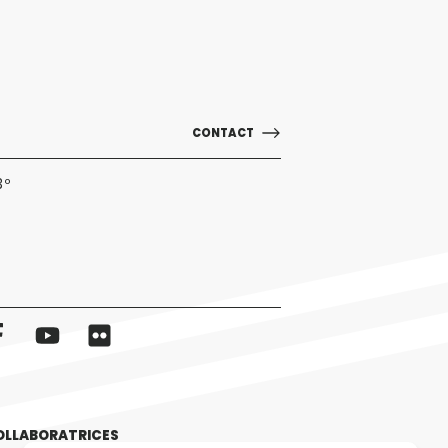
CONTACT
3º
OLLABORATRICES