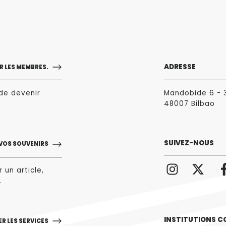
ADRESSE
 LES MEMBRES.
de devenir
Mandobide 6 - 
48007 Bilbao
SUIVEZ-NOUS
 VOS SOUVENIRS
 un article,
.
INSTITUTIONS C
R LES SERVICES