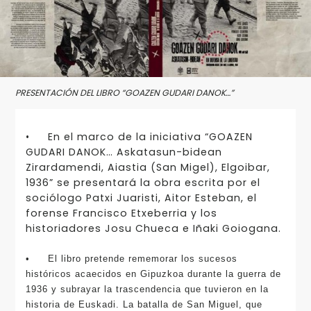
PRESENTACIÓN DEL LIBRO “GOAZEN GUDARI DANOK…”
•
En el marco de la iniciativa “GOAZEN
GUDARI DANOK… Askatasun-bidean
Zirardamendi, Aiastia (San Migel), Elgoibar,
1936” se presentará la obra escrita por el
sociólogo Patxi Juaristi, Aitor Esteban, el
forense Francisco Etxeberria y los
historiadores Josu Chueca e Iñaki Goiogana.
•
El libro pretende rememorar los sucesos
históricos acaecidos en Gipuzkoa durante la guerra de
1936 y subrayar la trascendencia que tuvieron en la
historia de Euskadi. La batalla de San Miguel, que