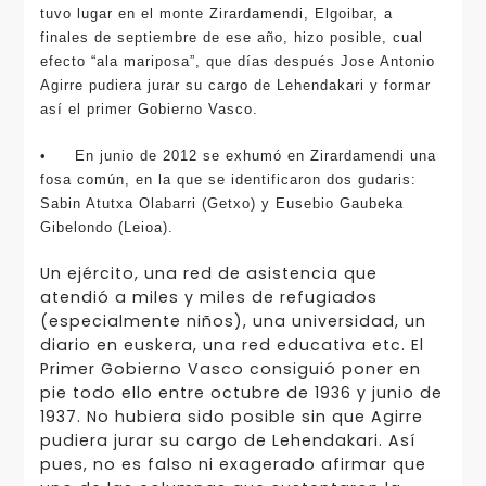
tuvo lugar en el monte Zirardamendi, Elgoibar, a
finales de septiembre de ese año, hizo posible, cual
efecto “ala mariposa”, que días después Jose Antonio
Agirre pudiera jurar su cargo de Lehendakari y formar
así el primer Gobierno Vasco.
•
En junio de 2012 se exhumó en Zirardamendi una
fosa común, en la que se identificaron dos gudaris:
Sabin Atutxa Olabarri (Getxo) y Eusebio Gaubeka
Gibelondo (Leioa).
Un ejército, una red de asistencia que
atendió a miles y miles de refugiados
(especialmente niños), una universidad, un
diario en euskera, una red educativa etc. El
Primer Gobierno Vasco consiguió poner en
pie todo ello entre octubre de 1936 y junio de
1937. No hubiera sido posible sin que Agirre
pudiera jurar su cargo de Lehendakari. Así
pues, no es falso ni exagerado afirmar que