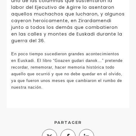
uno de las columnas que sustentaron la
labor del Ejecutivo de Agirre lo asentaron
aquellos muchachos que lucharon, y algunos
cayeron heroicamente, en Zirardamendi
junto a todos los demás que combatieron
en las calles y montes de Euskadi durante la
guerra del 36.
En poco tiempo sucedieron grandes acontecimientos
en Euskadi. El libro “Goazen gudari danok…” pretende
recordar, rememorar, hacer memoria histórica todo
aquello que ocurrió y que no debe quedar en el olvido,
ya que fueron unos meses que cambiaron el rumbo de
nuestra nación.
PARTAGER