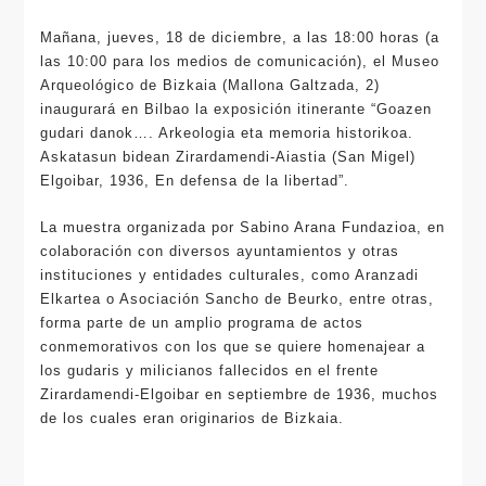
Mañana, jueves, 18 de diciembre, a las 18:00 horas (a
las 10:00 para los medios de comunicación), el Museo
Arqueológico de Bizkaia (Mallona Galtzada, 2)
inaugurará en Bilbao la exposición itinerante “Goazen
gudari danok…. Arkeologia eta memoria historikoa.
Askatasun bidean Zirardamendi-Aiastia (San Migel)
Elgoibar, 1936, En defensa de la libertad”.
La muestra organizada por Sabino Arana Fundazioa, en
colaboración con diversos ayuntamientos y otras
instituciones y entidades culturales, como Aranzadi
Elkartea o Asociación Sancho de Beurko, entre otras,
forma parte de un amplio programa de actos
conmemorativos con los que se quiere homenajear a
los gudaris y milicianos fallecidos en el frente
Zirardamendi-Elgoibar en septiembre de 1936, muchos
de los cuales eran originarios de Bizkaia.