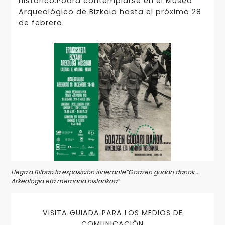
histórico.Podrá contemplarse en el Museo
Arqueológico de Bizkaia hasta el próximo 28
de febrero.
Llega a Bilbao la exposición itinerante“Goazen gudari danok…
Arkeologia eta memoria historikoa”
VISITA GUIADA PARA LOS MEDIOS DE
COMUNICACIÓN