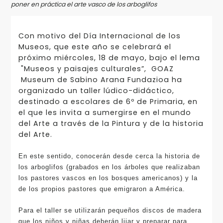
poner en práctica el arte vasco de los arboglifos
Con motivo del Día Internacional de los
Museos, que este año se celebrará el
próximo miércoles, 18 de mayo, bajo el lema
"Museos y paisajes culturales”, GOAZ
Museum de Sabino Arana Fundazioa ha
organizado un taller lúdico-didáctico,
destinado a escolares de 6º de Primaria, en
el que les invita a sumergirse en el mundo
del Arte a través de la Pintura y de la historia
del Arte.
En este sentido, conocerán desde cerca la historia de
los arboglifos (grabados en los árboles que realizaban
los pastores vascos en los bosques americanos) y la
de los propios pastores que emigraron a América.
Para el taller se utilizarán pequeños discos de madera
que los niños y niñas deberán lijar y preparar para