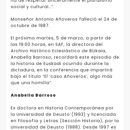
ha de respetar sinceramente el pluralismo
social y cultural…”.
Monseñor Antonio Añoveros falleció el 24 de
octubre de 1987.
El próximo martes, 5 de marzo, a partir de
las 19:00 horas, en SAF, la directora del
Archivo Histórico Eclesiástico de Bizkaia,
Anabella Barroso, recordará este episodio de
la historia de Euskadi ocurrido durante la
dictadura, en la conferencia que impartirá
bajo el título ”El ‘caso Añoveros’, algo más
que una homilía”.
Anabella Barroso
Es doctora en Historia Contemporánea por
la Universidad de Deusto (1993) y licenciada
en Filosofía y Letras (Sección Historia), por la
Universidad de Deusto (1988). Desde 1997 es