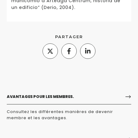
manicomio a Arteaga Centrum, historia de
un edificio” (Derio, 2004).
PARTAGER
AVANTAGES POUR LES MEMBRES.
Consultez les différentes manières de devenir
membre et les avantages.