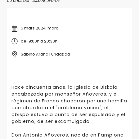
50 años del “caso Añoveros”
5 mars 2024, mardi
de 19:00h a 20:30h
Sabino Arana Fundazioa
Hace cincuenta años, la Iglesia de Bizkaia,
encabezada por monseñor Añoveros, y el
régimen de Franco chocaron por una homilía
que abordaba el "problema vasco"; el
obispo estuvo a punto de ser expulsado y el
gobierno, de ser excomulgado.
Don Antonio Añoveros, nacido en Pamplona