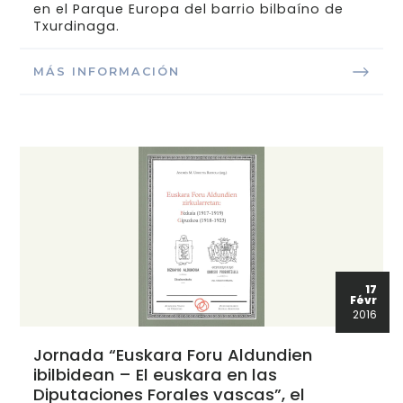
en el Parque Europa del barrio bilbaíno de
Txurdinaga.
MÁS INFORMACIÓN
17
Févr
2016
Jornada “Euskara Foru Aldundien
ibilbidean – El euskara en las
Diputaciones Forales vascas”, el