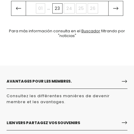
...
01
23
24
25
26
Para más información consulta en el
Buscador
filtrando por
"noticias"
AVANTAGES POUR LES MEMBRES.
Consultez les différentes manières de devenir
membre et les avantages.
LIEN VERS PARTAGEZ VOS SOUVENIRS