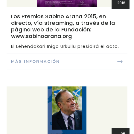
2016
Los Premios Sabino Arana 2015, en
directo, vía streaming, a través de la
página web de la Fundación:
www.sabinoarana.org
El Lehendakari Iñigo Urkullu presidirá el acto.
MÁS INFORMACIÓN
25