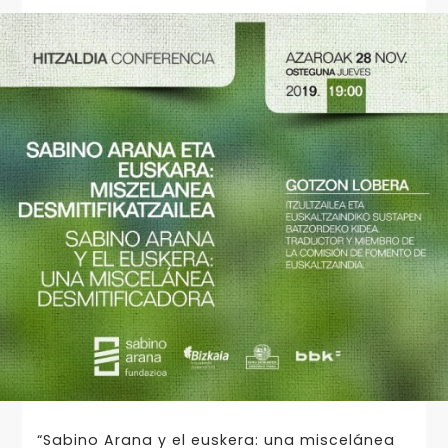
“Sabino Arana y el euskera: una miscelánea