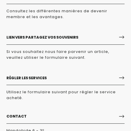
Consultez les différentes manières de devenir
membre et les avantages.
LIEN VERS PARTAGEZ VOS SOUVENIRS
Si vous souhaitez nous faire parvenir un article,
veuillez utiliser le formulaire suivant.
RÉGLER LES SERVICES
Utilisez le formulaire suivant pour régler le service
acheté.
CONTACT
Mandobide 6 - 3º