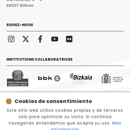
48007 Bilbao
SUIVEZ-NOUS
INSTITUTIONS COLLABORATRICES
Cookies de consentimiento
© 2026 Sabino Arana Fundazioa
Este sitio web utiliza cookies propias y de terceros
sólo para optimizar su visita. Si continúa
navegando entendemos que acepta su uso.
Más
información