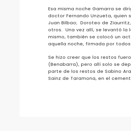
Esa misma noche Gamarra se dirig
doctor Fernando Unzueta, quien s
Juan Bilbao; Doroteo de Ziaurritz, 
otros. Una vez allí, se levantó la
mismo, también se colocó un acta,
aquella noche, firmada por todos
Se hizo creer que los restos fuero
(Benabarra), pero allí solo se d
parte de los restos de Sabino Ar
Sainz de Taramona, en el cementer