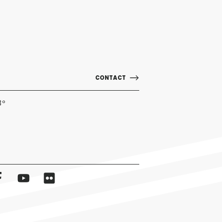
CONTACT
3º