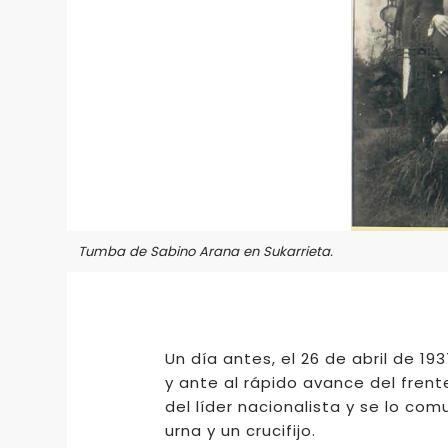
Tumba de Sabino Arana en Sukarrieta.
Un día antes, el 26 de abril de 1
y ante al rápido avance del frent
del líder nacionalista y se lo c
urna y un crucifijo.