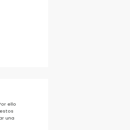
or ello
restos
ar una