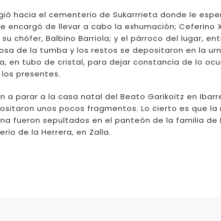
ió hacia el cementerio de Sukarrrieta donde le espe
e encargó de llevar a cabo la exhumación; Ceferino
su chófer, Balbino Barriola; y el párroco del lugar, ent
 losa de la tumba y los restos se depositaron en la urn
 en tubo de cristal, para dejar constancia de lo ocu
 los presentes.
n a parar a la casa natal del Beato Garikoitz en Ibarr
epositaron unos pocos fragmentos. Lo cierto es que la
ana fueron sepultados en el panteón de la familia de
io de la Herrera, en Zalla.