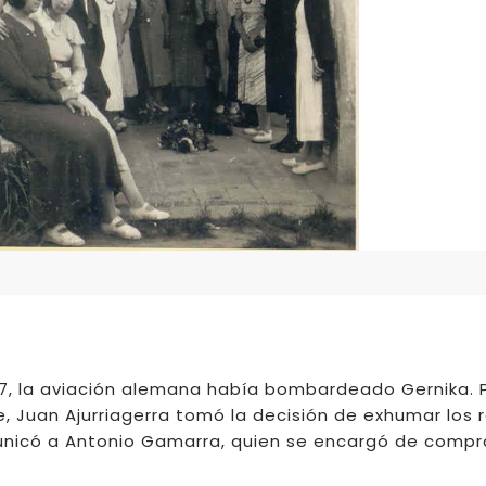
937, la aviación alemana había bombardeado Gernika. P
e, Juan Ajurriagerra tomó la decisión de exhumar los 
omunicó a Antonio Gamarra, quien se encargó de compr