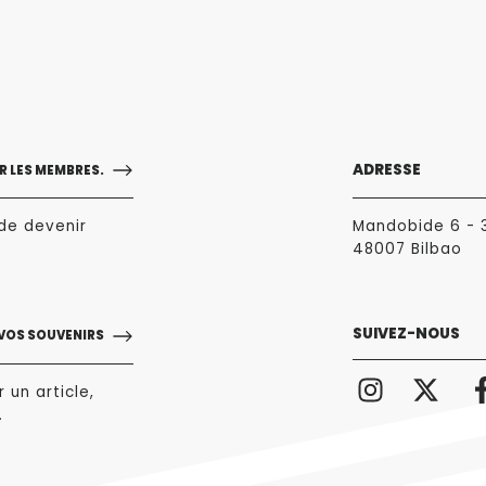
ADRESSE
 LES MEMBRES.
de devenir
Mandobide 6 - 
48007 Bilbao
SUIVEZ-NOUS
 VOS SOUVENIRS
 un article,
.