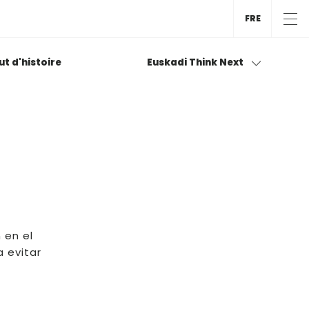
FRE
tut d'histoire
Euskadi Think Next
 en el
 evitar