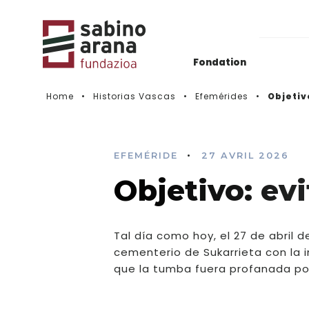
Fondation
Home
Historias Vascas
Efemérides
Objetivo
Actualidad
Histórico de convocatorias
•
EFEMÉRIDE
27 AVRIL 2026
Objetivo: evi
Vidéos
Tal día como hoy, el 27 de abril d
cementerio de Sukarrieta con la 
que la tumba fuera profanada por