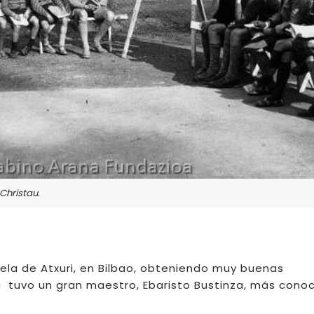
Christau.
ela de Atxuri, en Bilbao, obteniendo muy buenas
ia tuvo un gran maestro, Ebaristo Bustinza, más cono