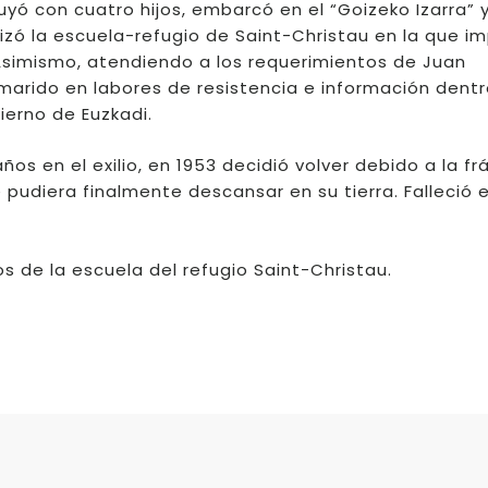
uyó con cuatro hijos, embarcó en el “Goizeko Izarra” 
izó la escuela-refugio de Saint-Christau en la que im
 Asimismo, atendiendo a los requerimientos de Juan
u marido en labores de resistencia e información dentr
ierno de Euzkadi.
s en el exilio, en 1953 decidió volver debido a la frá
pudiera finalmente descansar en su tierra. Falleció 
os de la escuela del refugio Saint-Christau.