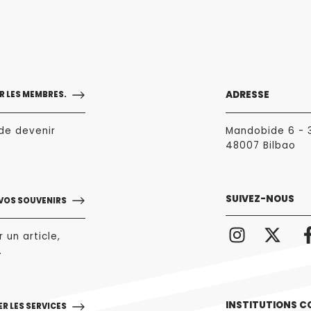
ADRESSE
 LES MEMBRES.
de devenir
Mandobide 6 - 
48007 Bilbao
SUIVEZ-NOUS
 VOS SOUVENIRS
 un article,
.
INSTITUTIONS C
R LES SERVICES