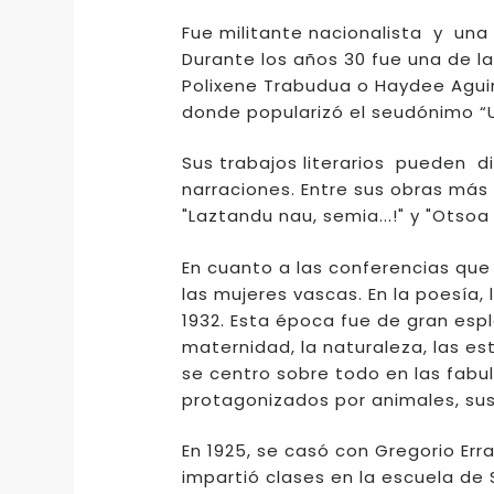
Fue militante nacionalista y una
Durante los años 30 fue una de l
Polixene Trabudua o Haydee Agui
donde popularizó el seudónimo “Ut
Sus trabajos literarios pueden di
narraciones. Entre sus obras más
"Laztandu nau, semia...!" y "Otsoa
En cuanto a las conferencias que 
las mujeres vascas. En la poesía,
1932. Esta época fue de gran es
maternidad, la naturaleza, las es
se centro sobre todo en las fabul
protagonizados por animales, sus
En 1925, se casó con Gregorio Err
impartió clases en la escuela de