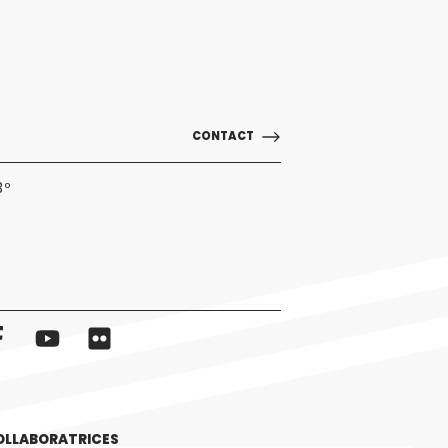
CONTACT
3º
OLLABORATRICES