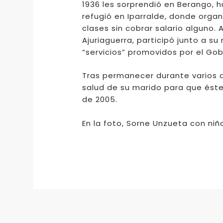
1936 les sorprendió en Berango, h
refugió en Iparralde, donde organ
clases sin cobrar salario alguno.
Ajuriaguerra, participó junto a s
“servicios” promovidos por el Gob
Tras permanecer durante varios año
salud de su marido para que éste 
de 2005.
En la foto, Sorne Unzueta con niñ