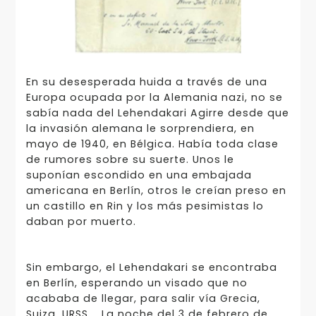
En su desesperada huida a través de una
Europa ocupada por la Alemania nazi, no se
sabía nada del Lehendakari Agirre desde que
la invasión alemana le sorprendiera, en
mayo de 1940, en Bélgica. Había toda clase
de rumores sobre su suerte. Unos le
suponían escondido en una embajada
americana en Berlín, otros le creían preso en
un castillo en Rin y los más pesimistas lo
daban por muerto.
Sin embargo, el Lehendakari se encontraba
en Berlín, esperando un visado que no
acababa de llegar, para salir vía Grecia,
Suiza, URSS…. La noche del 3 de febrero de