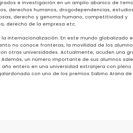
grados e investigación en un amplio abanico de tema
eos, derechos humanos, drogodependencias, estudio
igiosas, derecho y genoma humano, competitividad y
a, derecho de la empresa etc.
 la internacionalización. En este mundo globalizado e
iento no conoce fronteras, la movilidad de los alumn
d con otras universidades. Actualmente, acuden una gr
. Además, un número importante de sus alumnos sal
n año entero en una universidad extranjera con pleno
alardonada con uno de los premios Sabino Arana de 