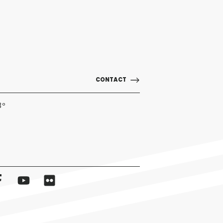
CONTACT
3º