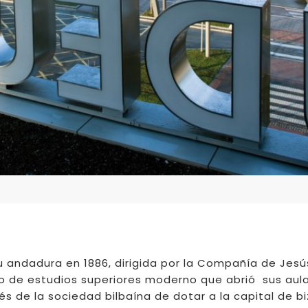
su andadura en 1886, dirigida por la Compañía de Jesú
ro de estudios superiores moderno que abrió sus aula
és de la sociedad bilbaína de dotar a la capital de b