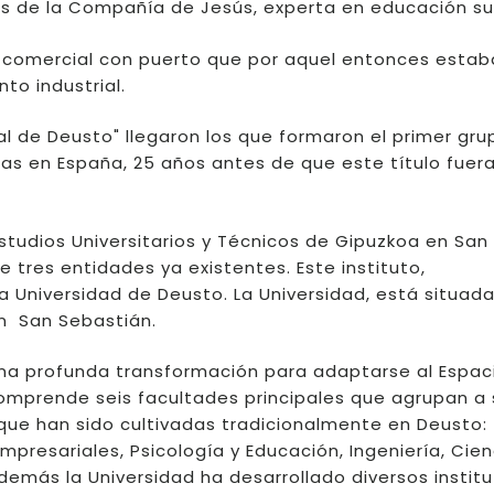
és de la Compañía de Jesús, experta en educación su
d comercial con puerto que por aquel entonces estab
to industrial.
ial de Deusto" llegaron los que formaron el primer gr
s en España, 25 años antes de que este título fuer
 Estudios Universitarios y Técnicos de Gipuzkoa en San
e tres entidades ya existentes. Este instituto,
a Universidad de Deusto. La Universidad, está situad
en San Sebastián.
una profunda transformación para adaptarse al Espac
omprende seis facultades principales que agrupan a 
ue han sido cultivadas tradicionalmente en Deusto:
presariales, Psicología y Educación, Ingeniería, Cien
emás la Universidad ha desarrollado diversos institu