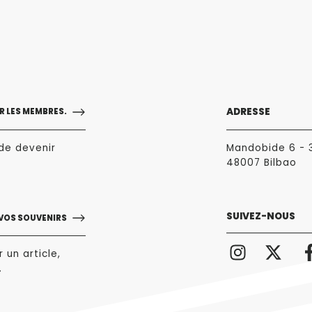
ADRESSE
 LES MEMBRES.
de devenir
Mandobide 6 - 
48007 Bilbao
SUIVEZ-NOUS
 VOS SOUVENIRS
 un article,
.