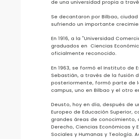
de una universidad propia a trav
Se decantaron por Bilbao, ciuda
sufriendo un importante crecimien
En 1916, a la "Universidad Comerc
graduados en Ciencias Económica
oficialmente reconocido.
En 1963, se formó el Instituto de
Sebastián, a través de la fusión d
posteriormente, formó parte de l
campus, uno en Bilbao y el otro 
Deusto, hoy en día, después de 
Europeo de Educación Superior, c
grandes áreas de conocimiento, q
Derecho, Ciencias Económicas y Em
Sociales y Humanas y Teología. Ad