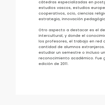
cátedras especializadas en post
estudios vascos, estudios europ
cooperativos, ocio, ciencias rel
estrategia, innovación pedagógic
Otro aspecto a destacar es el de
intercultural, y donde el conocim
los profesores, el trabajo en re
cantidad de alumnos extranjeros
estudiar un semestre o incluso u
reconocimiento académico. Fue g
edición de 2011.